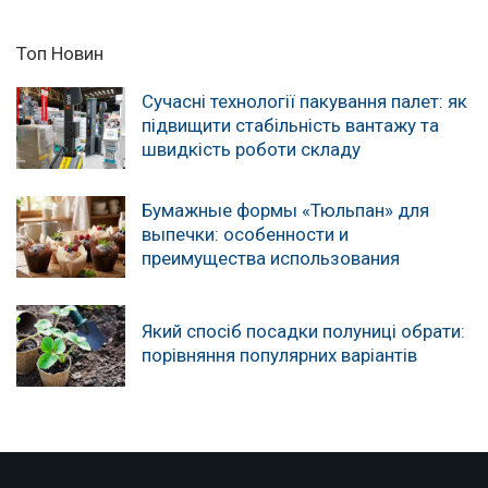
Топ Новин
Сучасні технології пакування палет: як
підвищити стабільність вантажу та
швидкість роботи складу
Бумажные формы «Тюльпан» для
выпечки: особенности и
преимущества использования
Який спосіб посадки полуниці обрати:
порівняння популярних варіантів