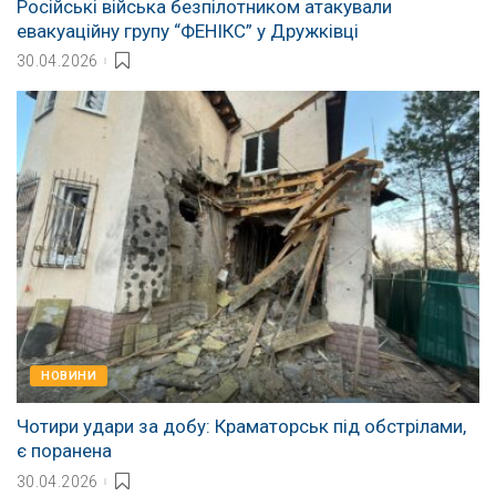
Російські війська безпілотником атакували
евакуаційну групу “ФЕНІКС” у Дружківці
30.04.2026
НОВИНИ
Чотири удари за добу: Краматорськ під обстрілами,
є поранена
30.04.2026