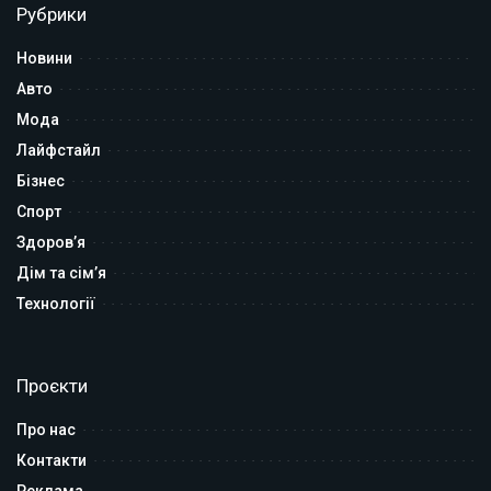
Рубрики
Новини
Авто
Мода
Лайфстайл
Бізнес
Спорт
Здоров’я
Дім та сім’я
Технології
Проєкти
Про нас
Контакти
Реклама