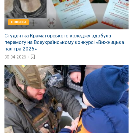
НОВИНИ
Студентка Краматорського коледжу здобула
перемогу на Всеукраїнському конкурсі «Вижницька
палітра 2026»
30.04.2026