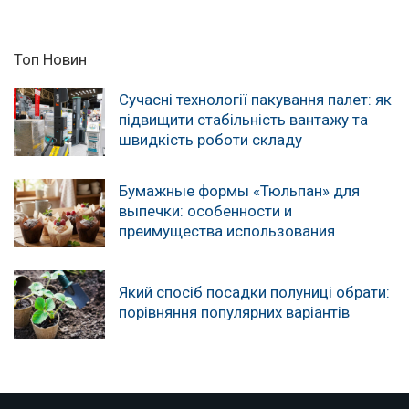
Топ Новин
Сучасні технології пакування палет: як
підвищити стабільність вантажу та
швидкість роботи складу
Бумажные формы «Тюльпан» для
выпечки: особенности и
преимущества использования
Який спосіб посадки полуниці обрати:
порівняння популярних варіантів