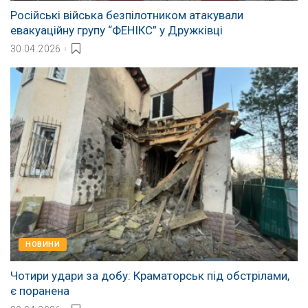
Російські війська безпілотником атакували
евакуаційну групу “ФЕНІКС” у Дружківці
30.04.2026
НОВИНИ
Чотири удари за добу: Краматорськ під обстрілами,
є поранена