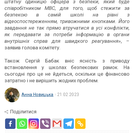
штатну одиницю офіцера з безпеки, який буде
співробітником МВС, для того, щоб стежити за
безпекою в самій школі на рівні з
відеоспостереженням, тривожними кнопками. Його
завдання не так прямо втручатися в усі конфлікти,
як передавати за потреби інформацію в органи
внутрішніх справ для швидкого реагування»
, –
заявив голова комітету.
Також Сергій Бабак вніс ясність з приводу
встановлення у школах безпекових рамок. На
сьогодні про це не йдеться, оскільки це фінансово
затратно і не вирішить жодних проблем.
Анна Новицька
21.02.2023
Поділитися