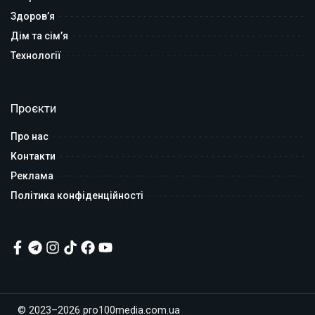
Здоров’я
Дім та сім’я
Технології
Проєкти
Про нас
Контакти
Реклама
Політика конфіденційності
© 2023–2026 pro100media.com.ua