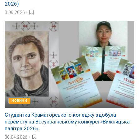
2026)
3.06.2026
НОВИНИ
Студентка Краматорського коледжу здобула
перемогу на Всеукраїнському конкурсі «Вижницька
палітра 2026»
30.04.2026