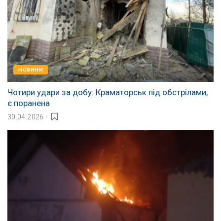
НОВИНИ
Чотири удари за добу: Краматорськ під обстрілами,
є поранена
30.04.2026