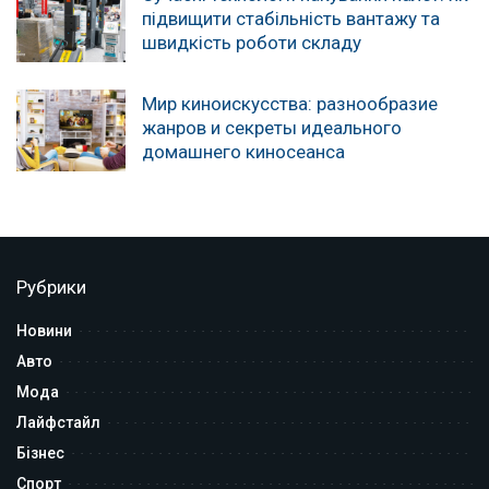
підвищити стабільність вантажу та
швидкість роботи складу
Мир киноискусства: разнообразие
жанров и секреты идеального
домашнего киносеанса
Рубрики
Новини
Авто
Мода
Лайфстайл
Бізнес
Спорт