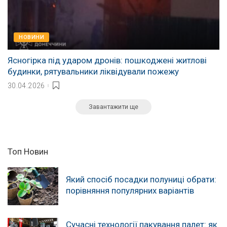
НОВИНИ
Ясногірка під ударом дронів: пошкоджені житлові
будинки, рятувальники ліквідували пожежу
30.04.2026
Завантажити ще
Топ Новин
Який спосіб посадки полуниці обрати:
порівняння популярних варіантів
Сучасні технології пакування палет: як