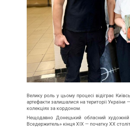
Велику роль у цьому процесі відіграє Київс
артефакти залишалися на території України — 
колекціях за кордоном.
Нещодавно Донецький обласний художній 
Вседержитель» кінця ХІХ — початку ХХ століт