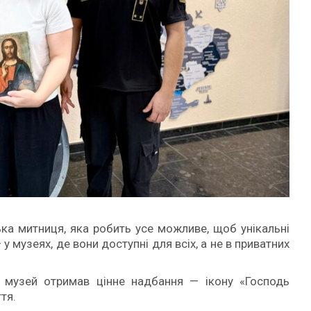
ька митниця, яка робить усе можливе, щоб унікальні
у музеях, де вони доступні для всіх, а не в приватних
музей отримав цінне надбання — ікону «Господь
тя.