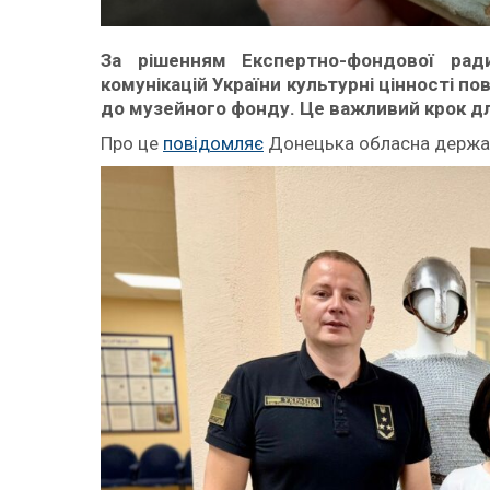
За рішенням Експертно-фондової ради
комунікацій України культурні цінності 
до музейного фонду. Це важливий крок д
Про це
повідомляє
Донецька обласна держав