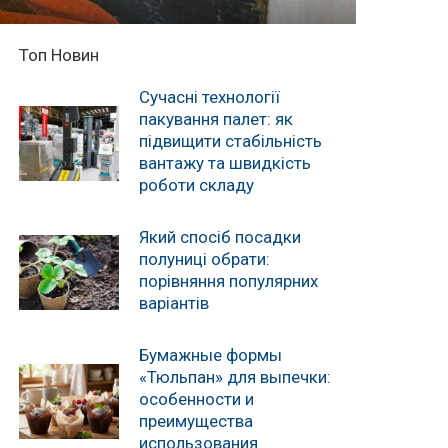
Топ Новин
Сучасні технології
пакування палет: як
підвищити стабільність
вантажу та швидкість
роботи складу
Який спосіб посадки
полуниці обрати:
порівняння популярних
варіантів
Бумажные формы
«Тюльпан» для выпечки:
особенности и
преимущества
использования