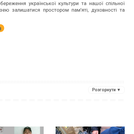
ереження української культури та нашої спільної
зею залишатися простором пам’яті, духовності та
а
Розгорнути ▼