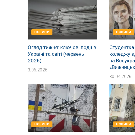
НОВИНИ
НОВИНИ
Огляд тижня: ключові події в
Студентка
Україні та світі (червень
коледжу з
2026)
на Всеукра
«Вижницьк
3.06.2026
30.04.2026
НОВИНИ
НОВИНИ