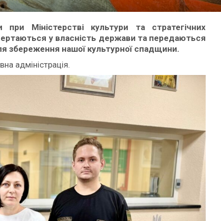
 при Міністерстві культури та стратегічних
повертаються у власність держави та передаються
ля збереження нашої культурної спадщини.
на адміністрація.