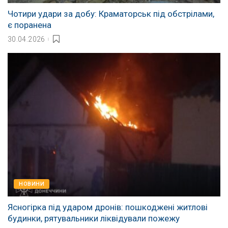
Чотири удари за добу: Краматорськ під обстрілами,
є поранена
30.04.2026
НОВИНИ
Ясногірка під ударом дронів: пошкоджені житлові
будинки, рятувальники ліквідували пожежу