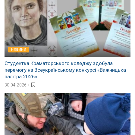
НОВИНИ
Студентка Краматорського коледжу здобула
перемогу на Всеукраїнському конкурсі «Вижницька
палітра 2026»
30.04.2026