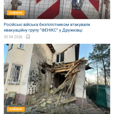
НОВИНИ
Російські війська безпілотником атакували
евакуаційну групу “ФЕНІКС” у Дружківці
30.04.2026
НОВИНИ