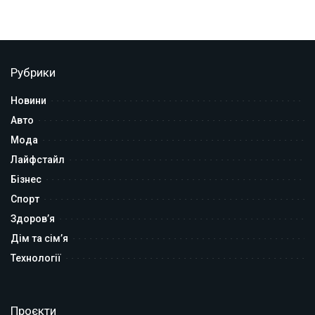
Рубрики
Новини
Авто
Мода
Лайфстайл
Бізнес
Спорт
Здоров’я
Дім та сім’я
Технології
Проєкти