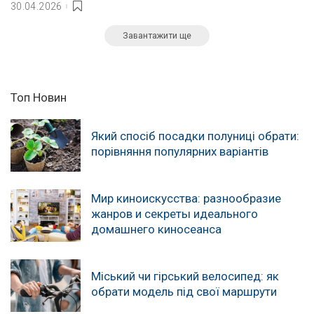
30.04.2026
Завантажити ще
Топ Новин
Який спосіб посадки полуниці обрати:
порівняння популярних варіантів
Мир киноискусства: разнообразие
жанров и секреты идеального
домашнего киносеанса
Міський чи гірський велосипед: як
обрати модель під свої маршрути