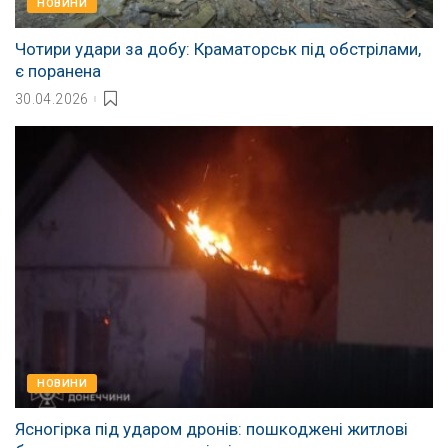
НОВИНИ
Чотири удари за добу: Краматорськ під обстрілами,
є поранена
30.04.2026
НОВИНИ
Ясногірка під ударом дронів: пошкоджені житлові