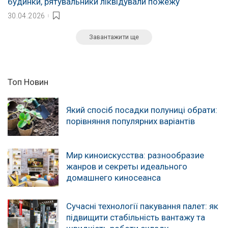
будинки, рятувальники ліквідували пожежу
30.04.2026
Завантажити ще
Топ Новин
Який спосіб посадки полуниці обрати:
порівняння популярних варіантів
Мир киноискусства: разнообразие
жанров и секреты идеального
домашнего киносеанса
Сучасні технології пакування палет: як
підвищити стабільність вантажу та