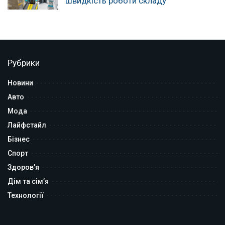
швидкість роботи складу
Рубрики
Новини
Авто
Мода
Лайфстайл
Бізнес
Спорт
Здоров’я
Дім та сім’я
Технології