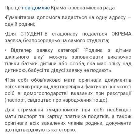
Про це
повідомляє
Краматорська міська рада.
•Гуманітарна допомога видається на одну адресу —
одній родині;
•Для СТУДЕНТІВ стаціонару подається ОКРЕМА
заявка, безпосередньо на самого студента;
• Відтепер заявку категорії “Родина з дітьми
шкільного віку” можуть заповнювати виключно
тільки батьки дитини або особа, яка має опіку над
дитиною, бабусі та дідусі заявку не подають.
•При собі обов’язково мати оригінали документів
всіх членів родини, для перевірки фактичної кількості
осіб в домогосподарстві вказаних при реєстрації
(паспорт, свідоцтво про народження тощо);
Для отримання гумдопомоги при собі необхідно
мати паспорт та картку платника податків, а також
оригінали всіх заявлених членів родини, документи
що підтверджують категорію.