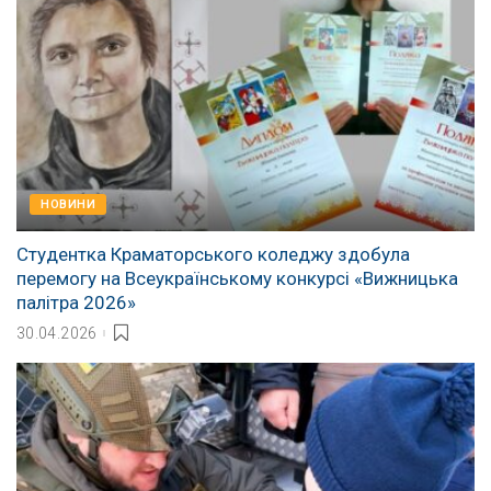
НОВИНИ
Студентка Краматорського коледжу здобула
перемогу на Всеукраїнському конкурсі «Вижницька
палітра 2026»
30.04.2026