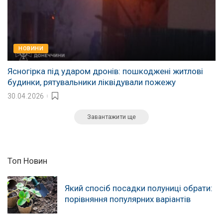
НОВИНИ
Ясногірка під ударом дронів: пошкоджені житлові
будинки, рятувальники ліквідували пожежу
30.04.2026
Завантажити ще
Топ Новин
Який спосіб посадки полуниці обрати:
порівняння популярних варіантів