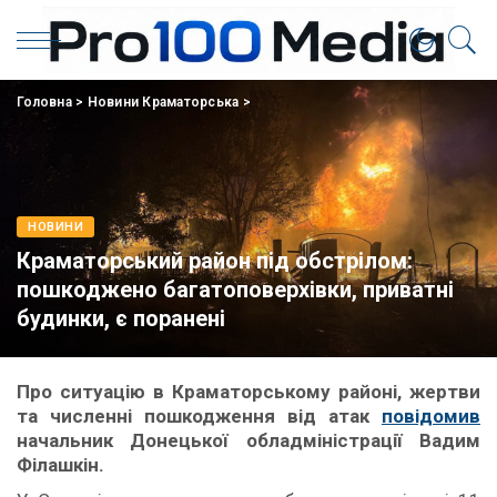
Головна
>
Новини Краматорська
>
НОВИНИ
Краматорський район під обстрілом:
пошкоджено багатоповерхівки, приватні
будинки, є поранені
Про ситуацію в Краматорському районі, жертви
та численні пошкодження від атак
повідомив
начальник Донецької обладміністрації Вадим
Філашкін.