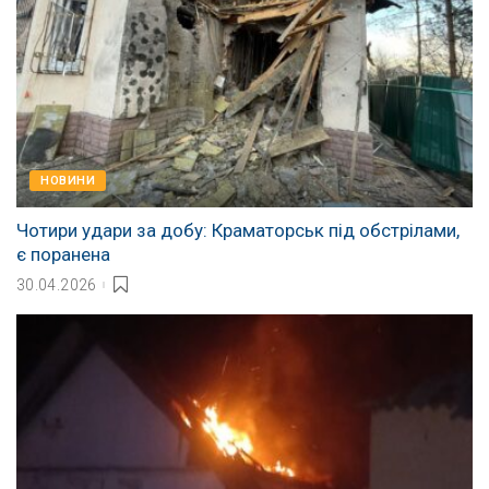
НОВИНИ
Чотири удари за добу: Краматорськ під обстрілами,
є поранена
30.04.2026