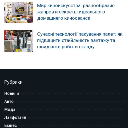
Мир киноискусства: разнообразие
жанров и секреты идеального
домашнего киносеанса
Сучасні технології пакування палет: як
підвищити стабільність вантажу та
швидкість роботи складу
Рубрики
Новини
Авто
Мода
Лайфстайл
Бізнес