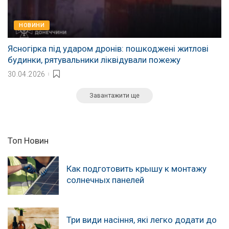
НОВИНИ
Ясногірка під ударом дронів: пошкоджені житлові
будинки, рятувальники ліквідували пожежу
30.04.2026
Завантажити ще
Топ Новин
Как подготовить крышу к монтажу
солнечных панелей
Три види насіння, які легко додати до