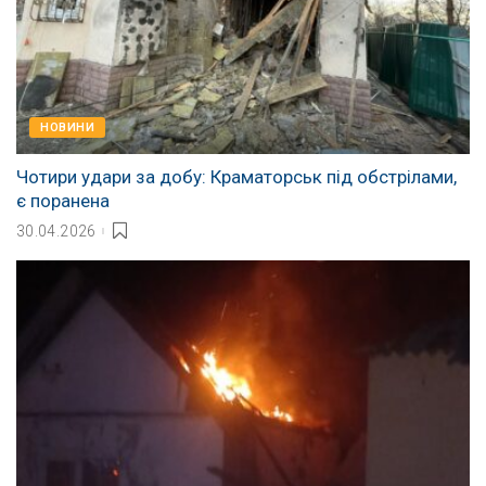
НОВИНИ
Чотири удари за добу: Краматорськ під обстрілами,
є поранена
30.04.2026