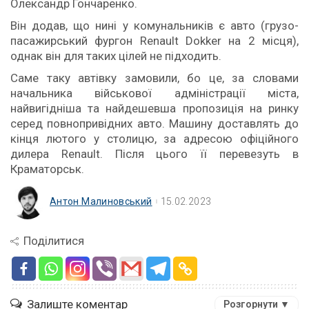
Олександр Гончаренко.
Він додав, що нині у комунальників є авто (грузо-
пасажирський фургон Renault Dokker на 2 місця),
однак він для таких цілей не підходить.
Саме таку автівку замовили, бо це, за словами
начальника військової адміністрації міста,
найвигідніша та найдешевша пропозиція на ринку
серед повнопривідних авто. Машину доставлять до
кінця лютого у столицю, за адресою офіційного
дилера Renault. Після цього її перевезуть в
Краматорськ.
Антон Малиновський
15.02.2023
Поділитися
Залиште коментар
Розгорнути ▼