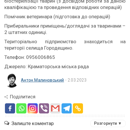
біостерилізації тварин (з досвідом роботи за даною
кваліфікацією та проведення відповідних операцій)
Помічник ветеринара (підготовка до операцій)
Прибиральники приміщень/доглядачі за тваринами –
2 штатних одиниці.
Територіально підприємство знаходиться на
території селища Городещино.
Телефон: 0956006865
Джерело: Краматорська міська рада
Антон Малиновський
2.03.2023
Поділитися
Залиште коментар
Розгорнути ▼