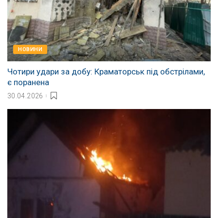
НОВИНИ
Чотири удари за добу: Краматорськ під обстрілами,
є поранена
30.04.2026