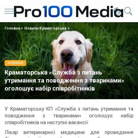
Головна
>
Новини Краматорська
>
НОВИНИ
Краматорська «Служба з питань
утримання та поводження з тваринами»
оголошує набір співробітників
У Краматорську КП «Служба з питань утримання та
поводження з тваринами» оголошує набір
співробітників на наступні вакансії:
Лікар ветеринарної медицини для проведення