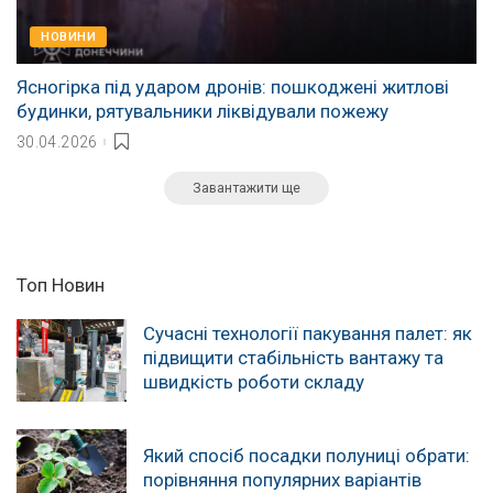
НОВИНИ
Ясногірка під ударом дронів: пошкоджені житлові
будинки, рятувальники ліквідували пожежу
30.04.2026
Завантажити ще
Топ Новин
Сучасні технології пакування палет: як
підвищити стабільність вантажу та
швидкість роботи складу
Який спосіб посадки полуниці обрати:
порівняння популярних варіантів