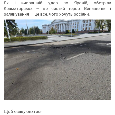
Як і вчорашній удар по Яровій, обстріли
Краматорська — це чистий терор. Винищення і
залякування — це все, чого хочуть росіяни.
Щоб евакуюватися: