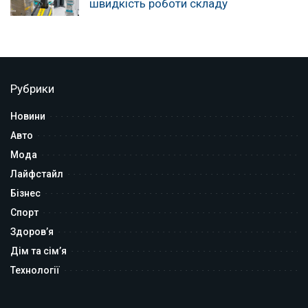
швидкість роботи складу
Рубрики
Новини
Авто
Мода
Лайфстайл
Бізнес
Спорт
Здоров’я
Дім та сім’я
Технології