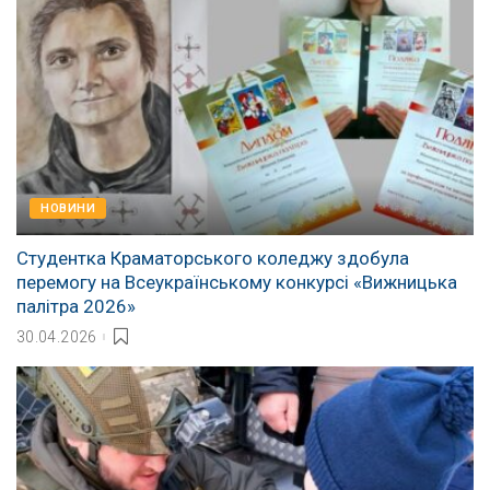
НОВИНИ
Студентка Краматорського коледжу здобула
перемогу на Всеукраїнському конкурсі «Вижницька
палітра 2026»
30.04.2026