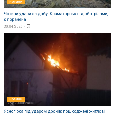
НОВИНИ
Чотири удари за добу: Краматорськ під обстрілами,
є поранена
30.04.2026
НОВИНИ
Ясногірка під ударом дронів: пошкоджені житлові