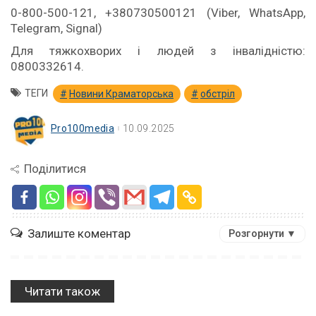
0-800-500-121, +380730500121 (Viber, WhatsApp,
Telegram, Signal)
Для тяжкохворих і людей з інвалідністю:
0800332614.
ТЕГИ
Новини Краматорська
обстріл
Pro100media
10.09.2025
Поділитися
Залиште коментар
Розгорнути ▼
Читати також