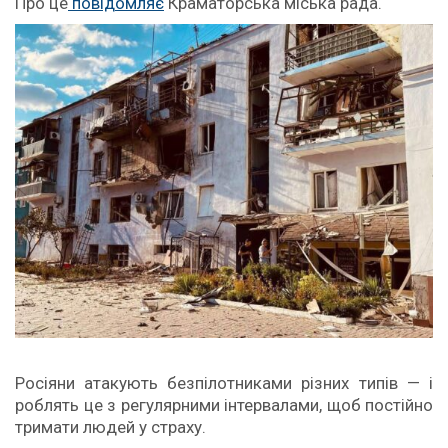
Про це
повідомляє
Краматорська міська рада.
Росіяни атакують безпілотниками різних типів — і
роблять це з регулярними інтервалами, щоб постійно
тримати людей у страху.