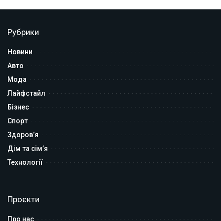
Рубрики
Новини
Авто
Мода
Лайфстайл
Бізнес
Спорт
Здоров’я
Дім та сім’я
Технології
Проєкти
Про нас