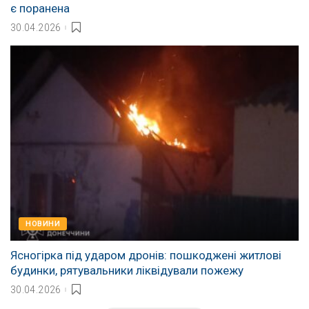
є поранена
30.04.2026
НОВИНИ
Ясногірка під ударом дронів: пошкоджені житлові
будинки, рятувальники ліквідували пожежу
30.04.2026