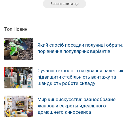
Завантажити ще
Топ Новин
Який спосіб посадки полуниці обрати:
порівняння популярних варіантів
Сучасні технології пакування палет: як
підвищити стабільність вантажу та
швидкість роботи складу
Мир киноискусства: разнообразие
жанров и секреты идеального
домашнего киносеанса