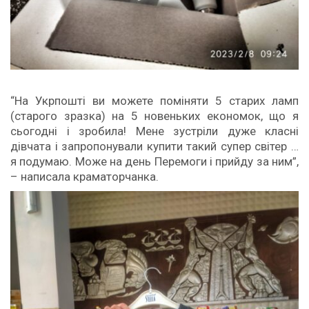
“На Укрпошті ви можете поміняти 5 старих ламп
(старого зразка) на 5 новеньких економок, що я
сьогодні і зробила! Мене зустріли дуже класні
дівчата і запропонували купити такий супер світер …
я подумаю. Може на день Перемоги і прийду за ним”,
– написала краматорчанка.