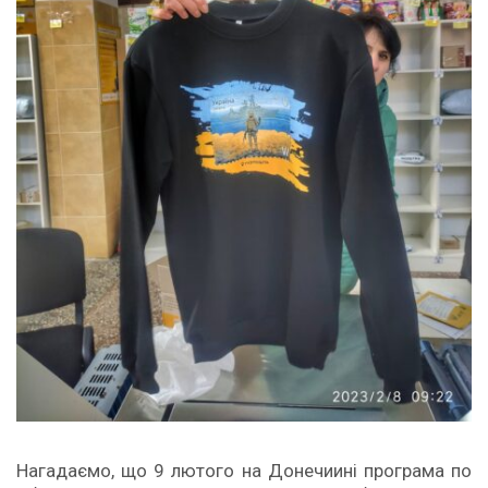
Нагадаємо, що 9 лютого на Донечиині програма по