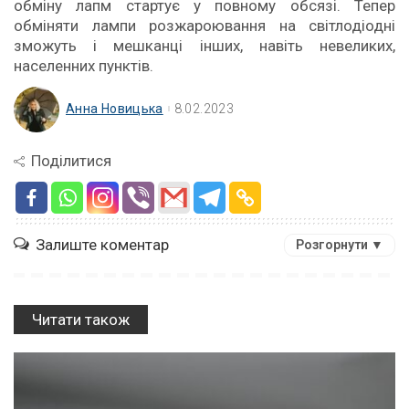
обміну лапм стартує у повному обсязі. Тепер
обміняти лампи розжароювання на світлодіодні
зможуть і мешканці інших, навіть невеликих,
населенних пунктів.
Анна Новицька
8.02.2023
Поділитися
Залиште коментар
Розгорнути ▼
Читати також