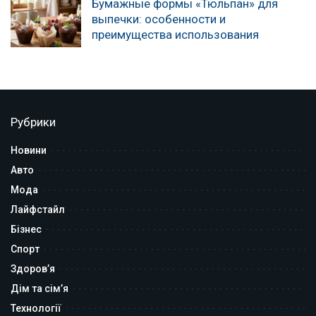
Бумажные формы «Тюльпан» для
выпечки: особенности и
преимущества использования
Рубрики
Новини
Авто
Мода
Лайфстайл
Бізнес
Спорт
Здоров’я
Дім та сім’я
Технології