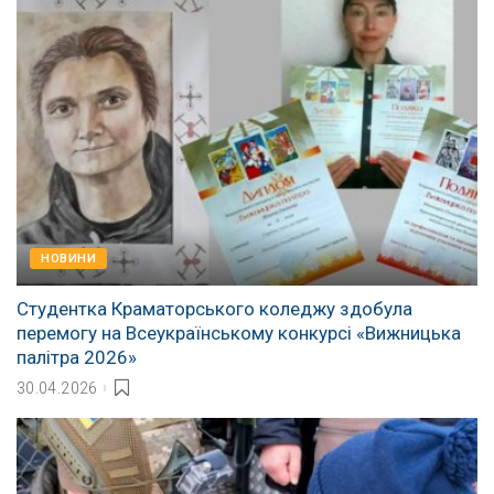
НОВИНИ
Студентка Краматорського коледжу здобула
перемогу на Всеукраїнському конкурсі «Вижницька
палітра 2026»
30.04.2026