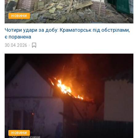
НОВИНИ
Чотири удари за добу: Краматорськ під обстрілами,
є поранена
30.04.2026
НОВИНИ