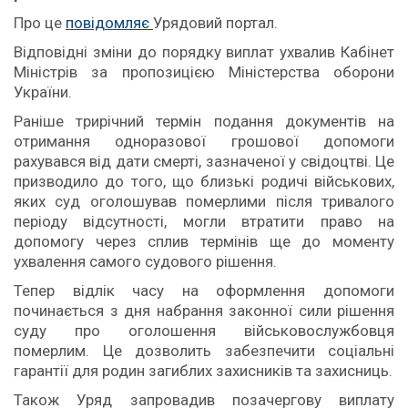
Про це
повідомляє
Урядовий портал.
Відповідні зміни до порядку виплат ухвалив Кабінет
Міністрів за пропозицією Міністерства оборони
України.
Раніше трирічний термін подання документів на
отримання одноразової грошової допомоги
рахувався від дати смерті, зазначеної у свідоцтві. Це
призводило до того, що близькі родичі військових,
яких суд оголошував померлими після тривалого
періоду відсутності, могли втратити право на
допомогу через сплив термінів ще до моменту
ухвалення самого судового рішення.
Тепер відлік часу на оформлення допомоги
починається з дня набрання законної сили рішення
суду про оголошення військовослужбовця
померлим. Це дозволить забезпечити соціальні
гарантії для родин загиблих захисників та захисниць.
Також Уряд запровадив позачергову виплату