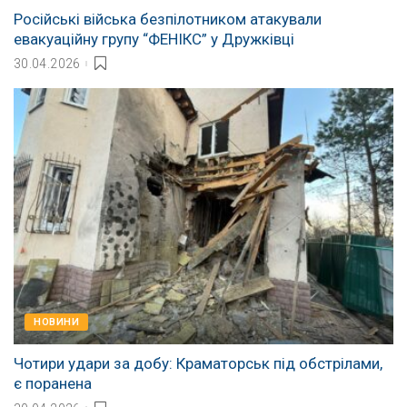
Російські війська безпілотником атакували
евакуаційну групу “ФЕНІКС” у Дружківці
30.04.2026
НОВИНИ
Чотири удари за добу: Краматорськ під обстрілами,
є поранена