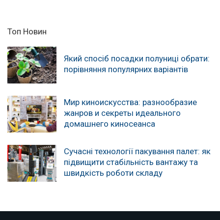
Топ Новин
Який спосіб посадки полуниці обрати:
порівняння популярних варіантів
Мир киноискусства: разнообразие
жанров и секреты идеального
домашнего киносеанса
Сучасні технології пакування палет: як
підвищити стабільність вантажу та
швидкість роботи складу