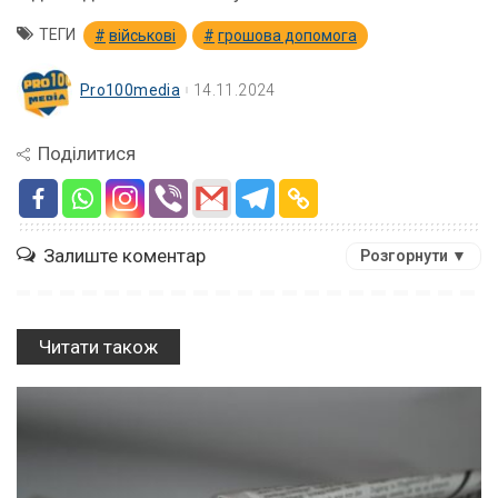
ТЕГИ
військові
грошова допомога
Pro100media
14.11.2024
Поділитися
Залиште коментар
Розгорнути ▼
Читати також