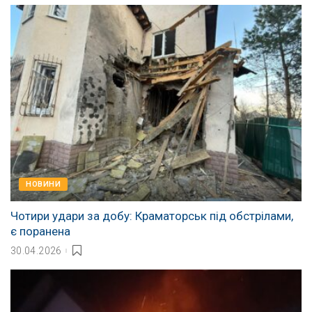
НОВИНИ
Чотири удари за добу: Краматорськ під обстрілами,
є поранена
30.04.2026