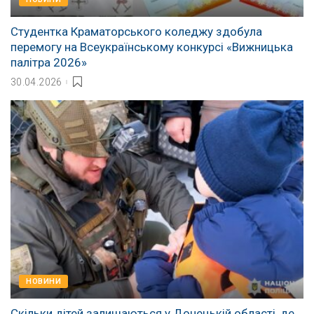
Студентка Краматорського коледжу здобула
перемогу на Всеукраїнському конкурсі «Вижницька
палітра 2026»
30.04.2026
НОВИНИ
Скільки дітей залишаються у Донецькій області, де