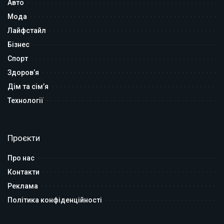
Авто
Мода
Лайфстайл
Бізнес
Спорт
Здоров’я
Дім та сім’я
Технології
Проєкти
Про нас
Контакти
Реклама
Політика конфіденційності