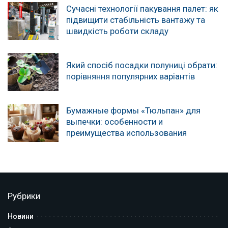
Сучасні технології пакування палет: як
підвищити стабільність вантажу та
швидкість роботи складу
Який спосіб посадки полуниці обрати:
порівняння популярних варіантів
Бумажные формы «Тюльпан» для
выпечки: особенности и
преимущества использования
Рубрики
Новини