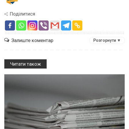
Поділитися
Залиште коментар
Розгорнути ▼
Читати також