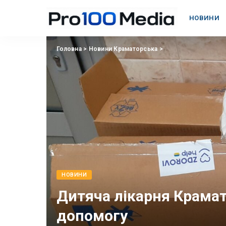
НОВИНИ
Головна
>
Новини Краматорська
>
НОВИНИ
Дитяча лікарня Крама
допомогу