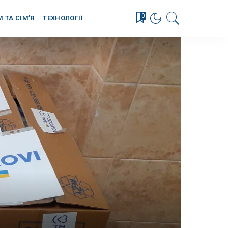
0
М ТА СІМ’Я
ТЕХНОЛОГІЇ