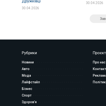
Дружківці
30.04.2026
30.04.2026
Зав
Рубрики
Проєкт
Новини
Про нас
Авто
Контакт
Мода
Реклам
Лайфстайл
Політик
Бізнес
Спорт
Здоров’я