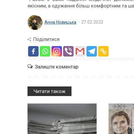
якісним, а одужання більш комфортним та ш
Анна Новицька
27.02.2023
Поділитися
Залиште коментар
Читати також