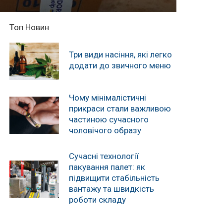
Топ Новин
Три види насіння, які легко
додати до звичного меню
Чому мінімалістичні
прикраси стали важливою
частиною сучасного
чоловічого образу
Сучасні технології
пакування палет: як
підвищити стабільність
вантажу та швидкість
роботи складу