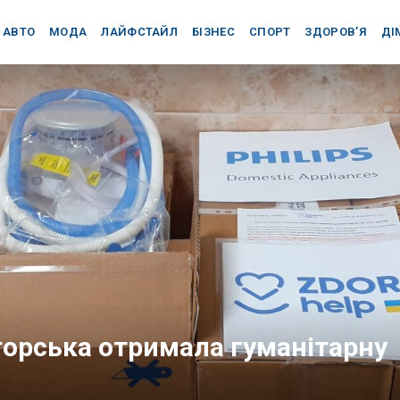
АВТО
МОДА
ЛАЙФСТАЙЛ
БІЗНЕС
СПОРТ
ЗДОРОВ’Я
ДІ
торська отримала гуманітарну