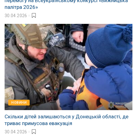
перемогу на Всеукраїнському конкурсі «Вижницька
палітра 2026»
30.04.2026
НОВИНИ
Скільки дітей залишаються у Донецькій області, де
триває примусова евакуація
30.04.2026