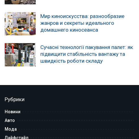
Мир киноискусства: разнообразие
жанров и секреты идеального
домашнего киносеанса
Сучасні технології пакування палет: як
підвищити стабільність вантажу та
швидкість роботи складу
Рубрики
Новини
Авто
Мода
Лайфстайл