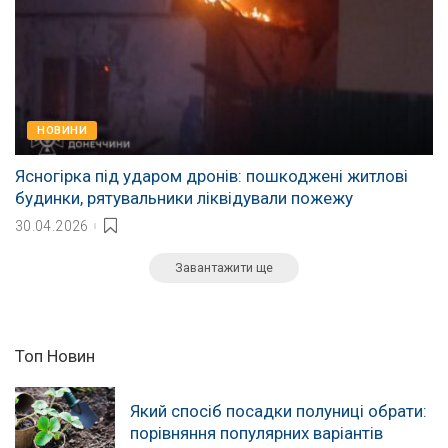
НОВИНИ
Ясногірка під ударом дронів: пошкоджені житлові
будинки, рятувальники ліквідували пожежу
30.04.2026
Завантажити ще
Топ Новин
Який спосіб посадки полуниці обрати:
порівняння популярних варіантів