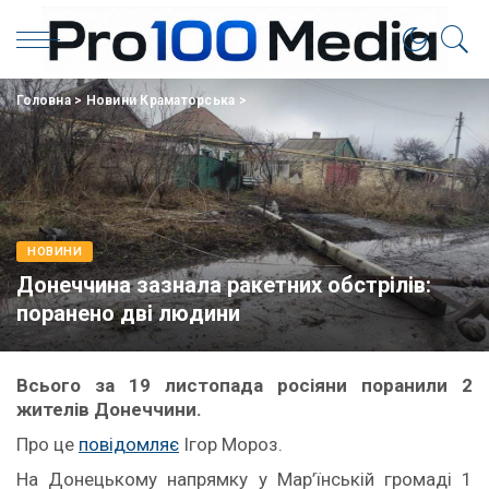
Головна
>
Новини Краматорська
>
НОВИНИ
Донеччина зазнала ракетних обстрілів:
поранено дві людини
Всього за 19 листопада росіяни поранили 2
жителів Донеччини.
Про це
повідомляє
Ігор Мороз.
На Донецькому напрямку у Мар’їнській громаді 1