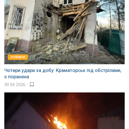
НОВИНИ
Чотири удари за добу: Краматорськ під обстрілами,
є поранена
30.04.2026