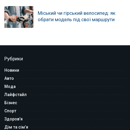
Міський чи гірський велосипед: як
обрати модель під свої маршрути
Рубрики
Новини
Авто
Мода
Лайфстайл
Бізнес
Спорт
Здоров’я
Дім та сім’я