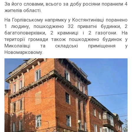
За його словами, всього за добу росіяни поранили 4
жителів області.
На Горлівському напрямку у Костянтинівці поранено
1 людину, пошкоджено 32 приватні будинки, 2
багатоповерхівки, 2 крамниці і 2 газогони. На
території громади також пошкоджено будинок у
Миколаївці та складські приміщення у
Новомарковому.