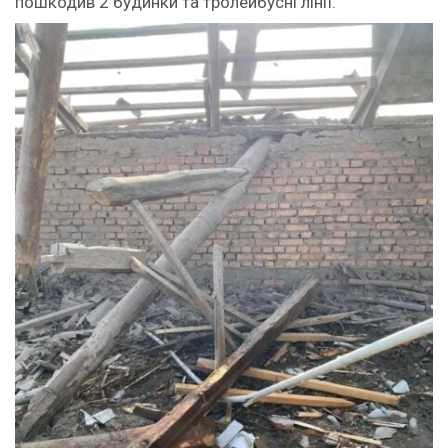
пошкодив 2 будинки та тролейбусні лінії.