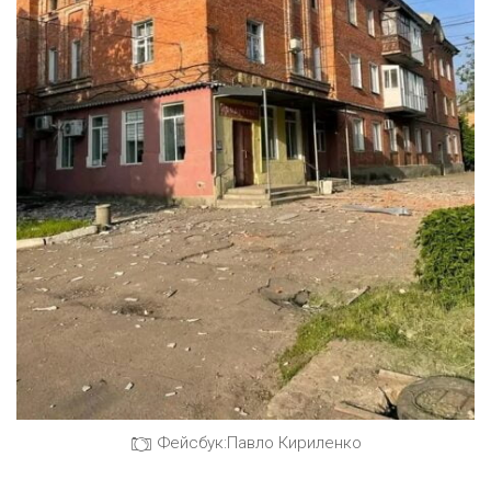
Фейсбук:Павло Кириленко