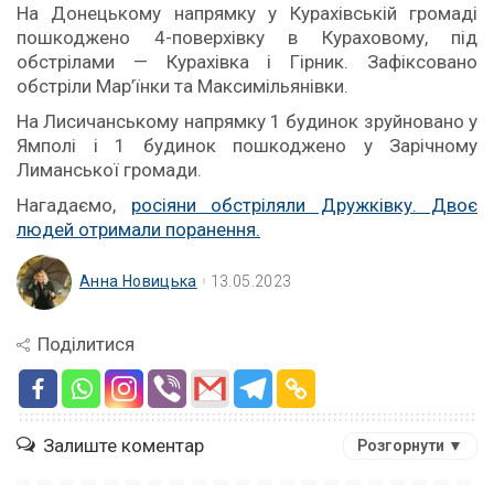
На Донецькому напрямку у Курахівській громаді
пошкоджено 4-поверхівку в Кураховому, під
обстрілами — Курахівка і Гірник. Зафіксовано
обстріли Мар’їнки та Максимільянівки.
На Лисичанському напрямку 1 будинок зруйновано у
Ямполі і 1 будинок пошкоджено у Зарічному
Лиманської громади.
Нагадаємо,
росіяни обстріляли Дружківку. Двоє
людей отримали поранення.
Анна Новицька
13.05.2023
Поділитися
Залиште коментар
Розгорнути ▼