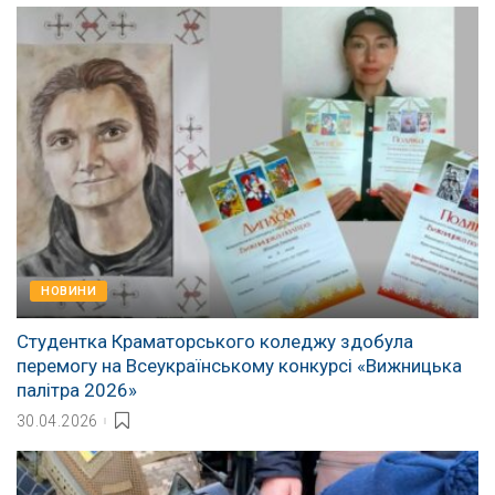
НОВИНИ
Студентка Краматорського коледжу здобула
перемогу на Всеукраїнському конкурсі «Вижницька
палітра 2026»
30.04.2026