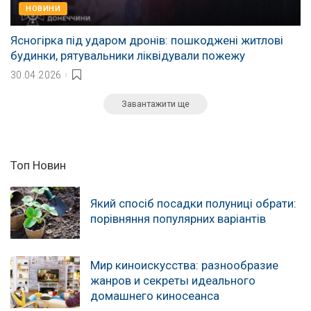
НОВИНИ
Ясногірка під ударом дронів: пошкоджені житлові
будинки, рятувальники ліквідували пожежу
30.04.2026
Завантажити ще
Топ Новин
Який спосіб посадки полуниці обрати:
порівняння популярних варіантів
Мир киноискусства: разнообразие
жанров и секреты идеального
домашнего киносеанса