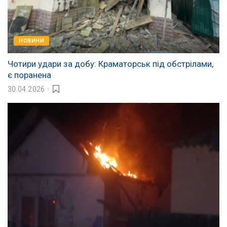
НОВИНИ
Чотири удари за добу: Краматорськ під обстрілами,
є поранена
30.04.2026