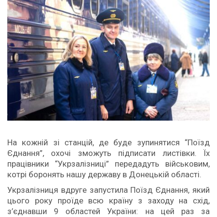
На кожній зі станцій, де буде зупинятися “Поїзд
Єднання”, охочі зможуть підписати листівки. Їх
працівники “Укрзалізниці” передадуть військовим,
котрі боронять нашу державу в Донецькій області.
Укрзалізниця вдруге запустила Поїзд Єднання, який
цього року проїде всю країну з заходу на схід,
з’єднавши 9 областей України: на цей раз за