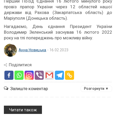
Перший Поїзд Єднання 16 лютого минулого року
провіз прапор України через 12 областей нашої
держави від Рахова (Закарпатська область) до
Маріуполя (Донецька область).
Нагадаємо, День єднання Президент України
Володимир Зеленський заснував 16 лютого 2022
року на тлі попереджень про можливу війну.
Анна Новицька
16.02.2023
Поділитися
Залиште коментар
Розгорнути ▼
Читати також