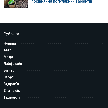
порівняння популярних варіантів
Рубрики
Новини
Авто
Мода
Лайфстайл
Бізнес
Спорт
Здоров’я
Дім та сім’я
Технології