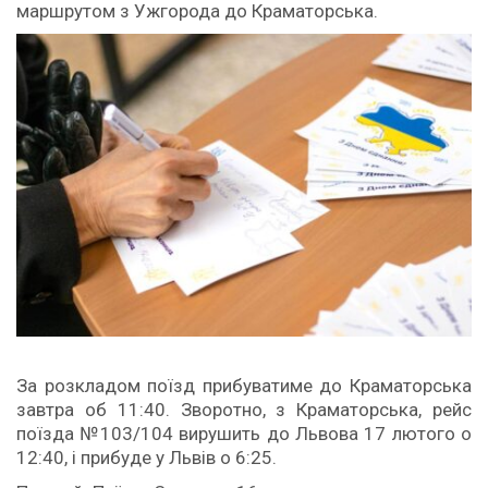
маршрутом з Ужгорода до Краматорська.
За
розкладом поїзд прибуватиме до Краматорська
завтра об 11:40. Зворотно, з Краматорська, рейс
поїзда №103/104 вирушить до Львова 17 лютого о
12:40, і прибуде у Львів о 6:25.