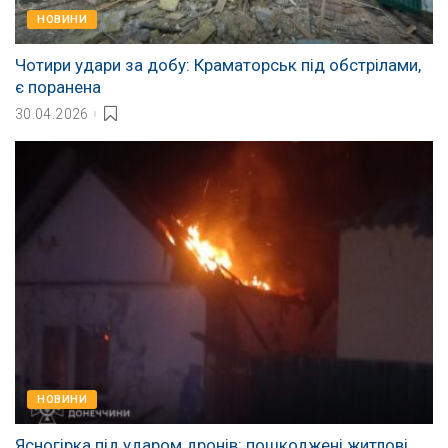
НОВИНИ
Чотири удари за добу: Краматорськ під обстрілами,
є поранена
30.04.2026
НОВИНИ
Ясногірка під ударом дронів: пошкоджені житлові