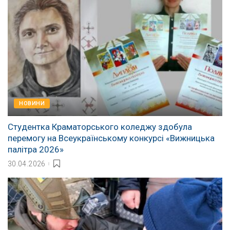
НОВИНИ
Студентка Краматорського коледжу здобула
перемогу на Всеукраїнському конкурсі «Вижницька
палітра 2026»
30.04.2026