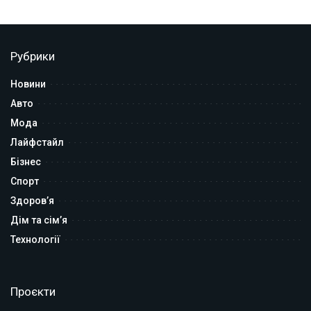
Рубрики
Новини
Авто
Мода
Лайфстайл
Бізнес
Спорт
Здоров’я
Дім та сім’я
Технології
Проєкти