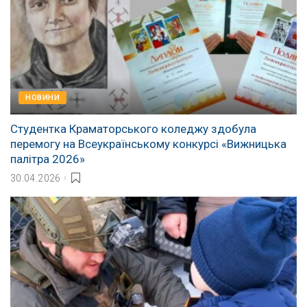
НОВИНИ
Студентка Краматорського коледжу здобула
перемогу на Всеукраїнському конкурсі «Вижницька
палітра 2026»
30.04.2026