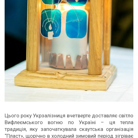
Цього року Укрзалізниця вчетверте доставляє світло
Вифлеємського вогню по Україні – ця тепла
традиція, яку започаткувала скаутська організація
“Пласт», щорічно в холодний зимовий період зігріває