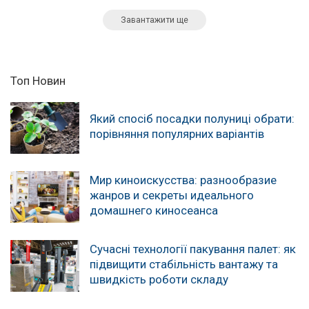
Завантажити ще
Топ Новин
Який спосіб посадки полуниці обрати:
порівняння популярних варіантів
Мир киноискусства: разнообразие
жанров и секреты идеального
домашнего киносеанса
Сучасні технології пакування палет: як
підвищити стабільність вантажу та
швидкість роботи складу