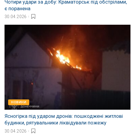
Чотири удари за добу: Краматорськ під обстрілами,
є поранена
30.04.2026
НОВИНИ
Ясногірка під ударом дронів: пошкоджені житлові
будинки, рятувальники ліквідували пожежу
30.04.2026