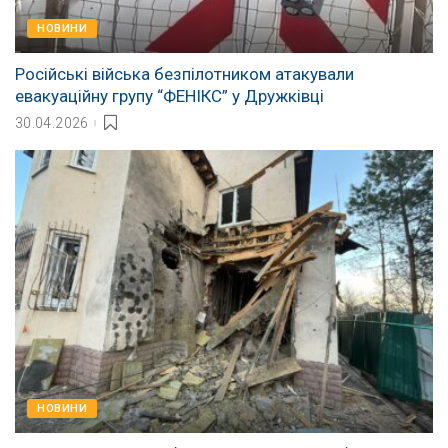
НОВИНИ
Російські війська безпілотником атакували
евакуаційну групу “ФЕНІКС” у Дружківці
30.04.2026
НОВИНИ