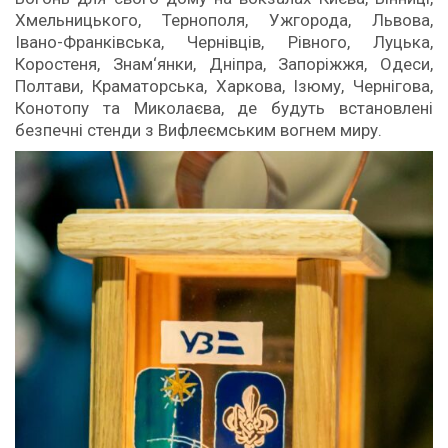
Хмельницького, Тернополя, Ужгорода, Львова,
Івано-Франківська, Чернівців, Рівного, Луцька,
Коростеня, Знам‘янки, Дніпра, Запоріжжя, Одеси,
Полтави, Краматорська, Харкова, Ізюму, Чернігова,
Конотопу та Миколаєва, де будуть встановлені
безпечні стенди з Вифлеємським вогнем миру.