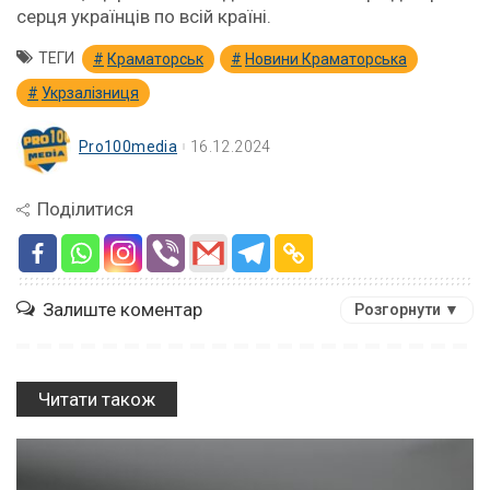
серця українців по всій країні.
ТЕГИ
Краматорськ
Новини Краматорська
Укрзалізниця
Pro100media
16.12.2024
Поділитися
Залиште коментар
Розгорнути ▼
Читати також