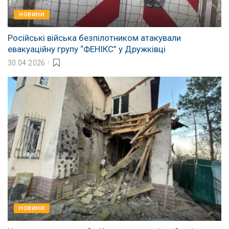
НОВИНИ
Російські війська безпілотником атакували
евакуаційну групу “ФЕНІКС” у Дружківці
30.04.2026
НОВИНИ