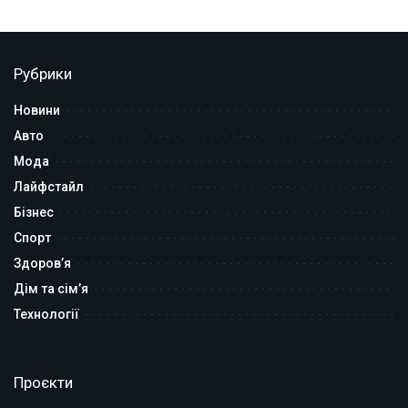
Рубрики
Новини
Авто
Мода
Лайфстайл
Бізнес
Спорт
Здоров’я
Дім та сім’я
Технології
Проєкти