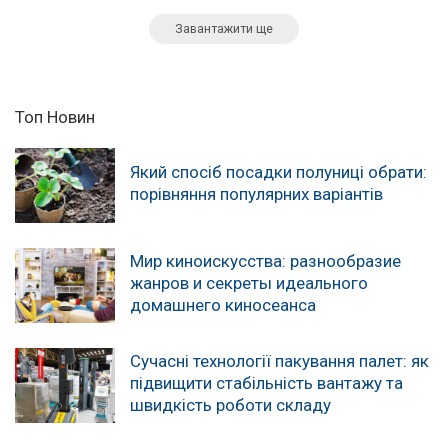
Завантажити ще
Топ Новин
Який спосіб посадки полуниці обрати:
порівняння популярних варіантів
Мир киноискусства: разнообразие
жанров и секреты идеального
домашнего киносеанса
Сучасні технології пакування палет: як
підвищити стабільність вантажу та
швидкість роботи складу