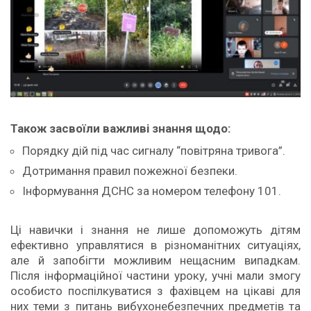
Також засвоїли важливі знання щодо:
Порядку дій під час сигналу “повітряна тривога”.
Дотримання правил пожежної безпеки.
Інформування ДСНС за номером телефону 101.
Ці навички і знання не лише допоможуть дітям
ефективно управлятися в різноманітних ситуаціях,
але й запобігти можливим нещасним випадкам.
Після інформаційної частини уроку, учні мали змогу
особисто поспілкуватися з фахівцем на цікаві для
них теми з питань вибухонебезпечних предметів та