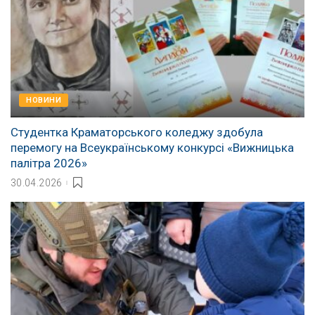
НОВИНИ
Студентка Краматорського коледжу здобула
перемогу на Всеукраїнському конкурсі «Вижницька
палітра 2026»
30.04.2026