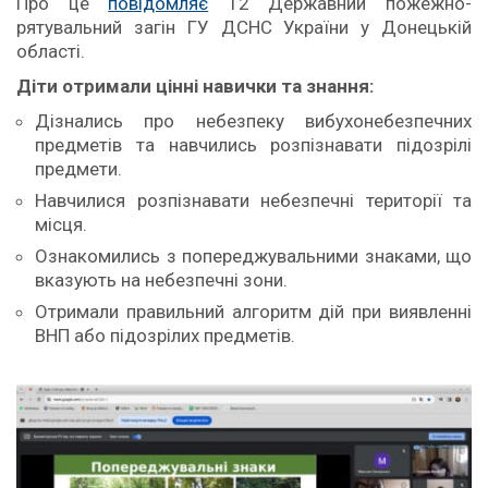
Про це
повідомляє
12 Державний пожежно-
рятувальний загін ГУ ДСНС України у Донецькій
області.
Діти отримали цінні навички та знання:
Дізнались про небезпеку вибухонебезпечних
предметів та навчились розпізнавати підозрілі
предмети.
Навчилися розпізнавати небезпечні території та
місця.
Ознакомились з попереджувальними знаками, що
вказують на небезпечні зони.
Отримали правильний алгоритм дій при виявленні
ВНП або підозрілих предметів.