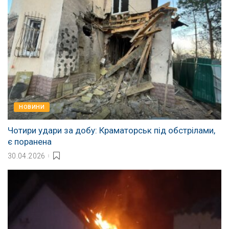
НОВИНИ
Чотири удари за добу: Краматорськ під обстрілами,
є поранена
30.04.2026