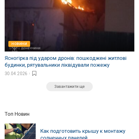
НОВИНИ
Ясногірка під ударом дронів: пошкоджені житлові
будинки, рятувальники ліквідували пожежу
30.04.2026
Завантажити ще
Топ Новин
Как подготовить крышу к монтажу
солнечных панелей