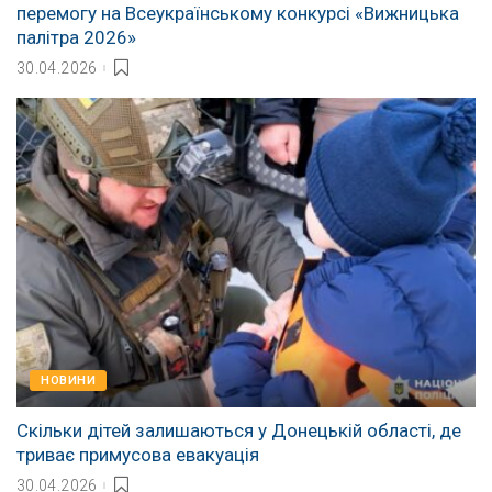
перемогу на Всеукраїнському конкурсі «Вижницька
палітра 2026»
30.04.2026
НОВИНИ
Скільки дітей залишаються у Донецькій області, де
триває примусова евакуація
30.04.2026