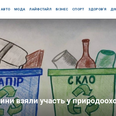
АВТО
МОДА
ЛАЙФСТАЙЛ
БІЗНЕС
СПОРТ
ЗДОРОВ’Я
ДІ
ини взяли участь у природоох