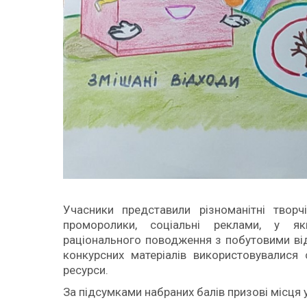
Учасники представили різноманітні творчі
проморолики, соціальні реклами, у як
раціонального поводження з побутовими ві
конкурсних матеріалів використовувалися 
ресурси.
За підсумками набраних балів призові місця 