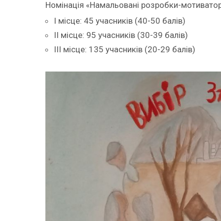
Номінація «Намальовані розробки-мотивато
І місце: 45 учасників (40-50 балів)
ІІ місце: 95 учасників (30-39 балів)
ІІІ місце: 135 учасників (20-29 балів)