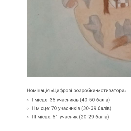
Номінація «Цифрові розробки-мотиватори»
І місце: 35 учасників (40-50 балів)
ІІ місце: 70 учасників (30-39 балів)
ІІІ місце: 51 учасник (20-29 балів)