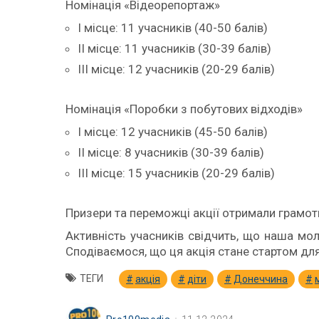
Номінація «Відеорепортаж»
І місце: 11 учасників (40-50 балів)
ІІ місце: 11 учасників (30-39 балів)
ІІІ місце: 12 учасників (20-29 балів)
Номінація «Поробки з побутових відходів»
І місце: 12 учасників (45-50 балів)
ІІ місце: 8 учасників (30-39 балів)
ІІІ місце: 15 учасників (20-29 балів)
Призери та переможці акції отримали грамоти
Активність учасників свідчить, що наша мо
Сподіваємося, що ця акція стане стартом для 
ТЕГИ
акція
діти
Донеччина