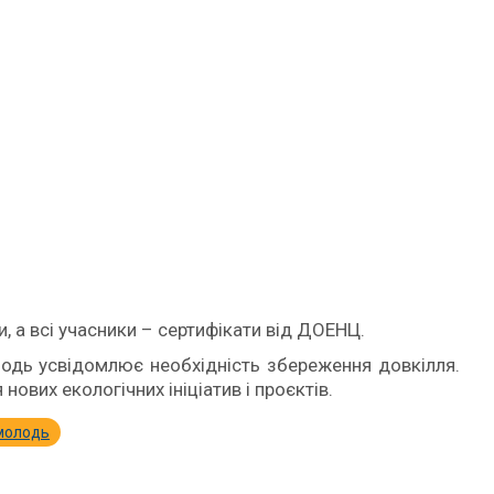
, а всі учасники – сертифікати від ДОЕНЦ.
лодь усвідомлює необхідність збереження довкілля.
нових екологічних ініціатив і проєктів.
молодь