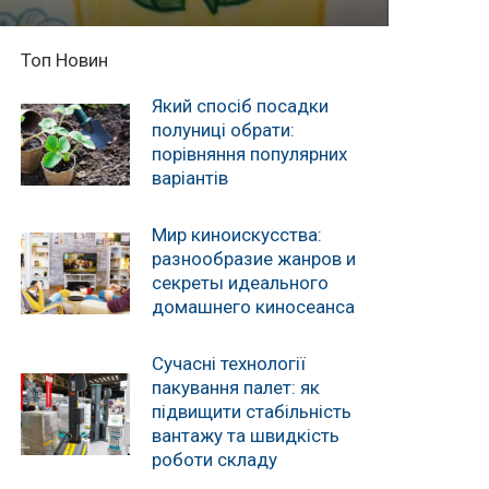
Топ Новин
Який спосіб посадки
полуниці обрати:
порівняння популярних
варіантів
Мир киноискусства:
разнообразие жанров и
секреты идеального
домашнего киносеанса
Сучасні технології
пакування палет: як
підвищити стабільність
вантажу та швидкість
роботи складу