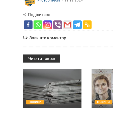
Pro100media
11.12.2024
Поділитися
Залиште коментар
Читати також
НОВИНИ
НОВИНИ