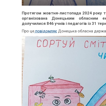
Протягом жовтня-листопада 2024 року три
організована Донецьким обласним ек
долучилися 846 учнів і педагогів із 31 те
Про це
повідомляє
Донецька обласна держав