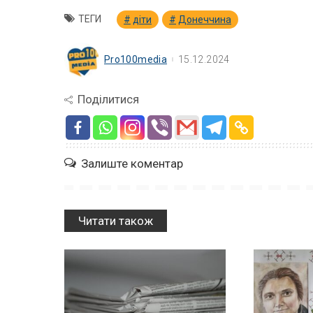
ТЕГИ
діти
Донеччина
Pro100media
15.12.2024
Поділитися
Залиште коментар
Читати також