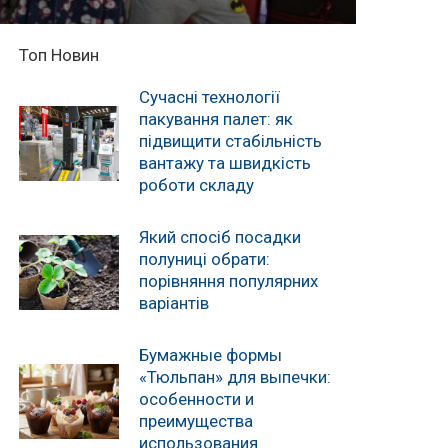
Топ Новин
Сучасні технології
пакування палет: як
підвищити стабільність
вантажу та швидкість
роботи складу
Який спосіб посадки
полуниці обрати:
порівняння популярних
варіантів
Бумажные формы
«Тюльпан» для выпечки:
особенности и
преимущества
использования