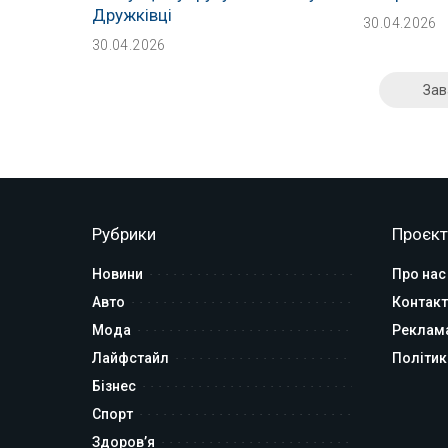
Дружківці
30.04.2026
30.04.2026
Зав
Рубрики
Проєкт
Новини
Про нас
Авто
Контакт
Мода
Реклам
Лайфстайл
Політик
Бізнес
Спорт
Здоров’я