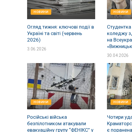
НОВИНИ
НОВИНИ
Огляд тижня: ключові події в
Студентка
Україні та світі (червень
коледжу з
2026)
на Всеукра
«Вижницьк
3.06.2026
30.04.2026
НОВИНИ
НОВИНИ
Російські війська
Чотири уда
безпілотником атакували
Краматорсь
евакуаційну групу “ФЕНІКС” у
є поранен