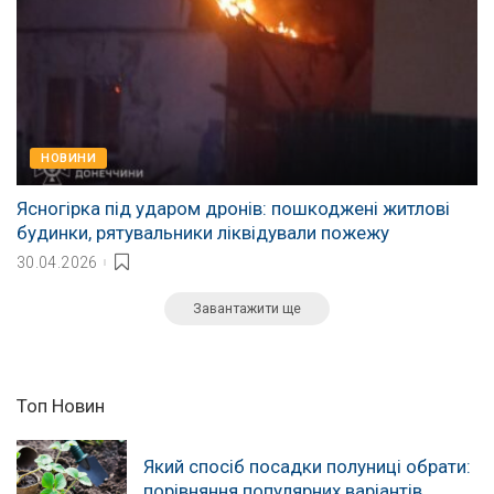
НОВИНИ
Ясногірка під ударом дронів: пошкоджені житлові
будинки, рятувальники ліквідували пожежу
30.04.2026
Завантажити ще
Топ Новин
Який спосіб посадки полуниці обрати:
порівняння популярних варіантів