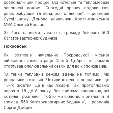
розпочали цей процес. Всі котельні та тепломережі
заповнені водою. Сьогодні зранку подали газ,
розпломбували та почалося опалення”, — розповів
Суспільному Донбас начальник Костянтинівської
МВА Олексій Рослов.
За його словами, усього в громаді близько 500
багатоквартирних будинків.
Покровськ
Як розповів начальник Покровської міської
військової адміністрації Сергій Добряк, в громаді
стартував опалювальний сезон для всіх споживачів.
“В такий тепловий режим вдень не топимо. Ми
розпалили котельні. Чотири котельні розпалили ще
16-го жовтня. Це в нас лікарні. Так, протоплюємо
зараз з 18 до 8 ранку. Вся система заповнена, всі
котельні розпалені, тобто ми включили опалення. В
громаді 550 багатоквартирних будинків”, — розповів
Сергій Добряк.