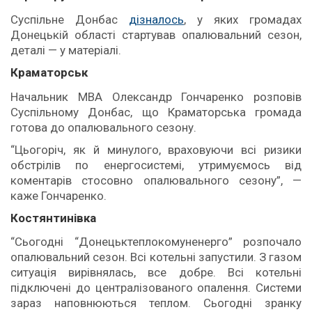
Суспільне Донбас
дізналось
, у яких громадах
Донецькій області стартував опалювальний сезон,
деталі — у матеріалі.
Краматорськ
Начальник МВА Олександр Гончаренко розповів
Суспільному Донбас, що Краматорська громада
готова до опалювального сезону.
“Цьогоріч, як й минулого, враховуючи всі ризики
обстрілів по енергосистемі, утримуємось від
коментарів стосовно опалювального сезону”, —
каже Гончаренко.
Костянтинівка
“Сьогодні “Донецьктеплокомуненерго” розпочало
опалювальний сезон. Всі котельні запустили. З газом
ситуація вирівнялась, все добре. Всі котельні
підключені до централізованого опалення. Системи
зараз наповнюються теплом. Сьогодні зранку