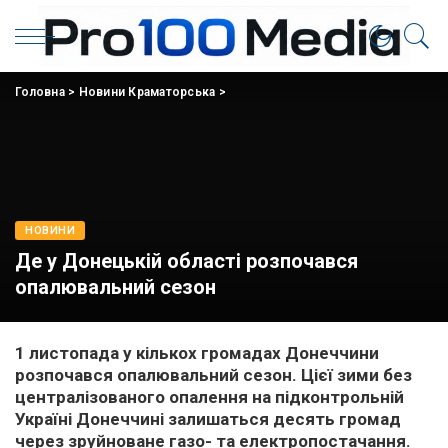
Головна
>
Новини Краматорська
>
НОВИНИ
Де у Донецькій області розпочався
опалювальний сезон
1 листопада у кількох громадах Донеччини
розпочався опалювальний сезон. Цієї зими без
централізованого опалення на підконтрольній
Україні Донеччині залишаться десять громад
через зруйноване газо- та електропостачання.