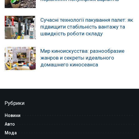
Сучасні технології пакування палет: як
підвищити стабільність вантажу та
швидкість роботи складу
Мир киноискусства: разнообразие
жанров и секреты идеального
домашнего киносеанса
Рубрики
Новини
Авто
Мода