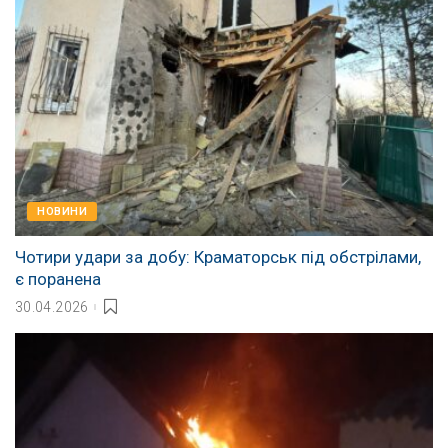
НОВИНИ
Чотири удари за добу: Краматорськ під обстрілами,
є поранена
30.04.2026