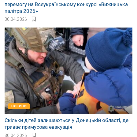
перемогу на Всеукраїнському конкурсі «Вижницька
палітра 2026»
30.04.2026
НОВИНИ
Скільки дітей залишаються у Донецькій області, де
триває примусова евакуація
30.04.2026