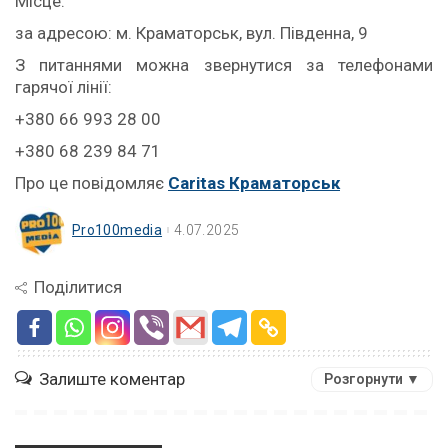
Місце:
за адресою: м. Краматорськ, вул. Південна, 9
З питаннями можна звернутися за телефонами
гарячої лінії:
+380 66 993 28 00
+380 68 239 84 71
Про це повідомляє
Caritas Краматорськ
Pro100media
4.07.2025
Поділитися
Залиште коментар
Розгорнути ▼