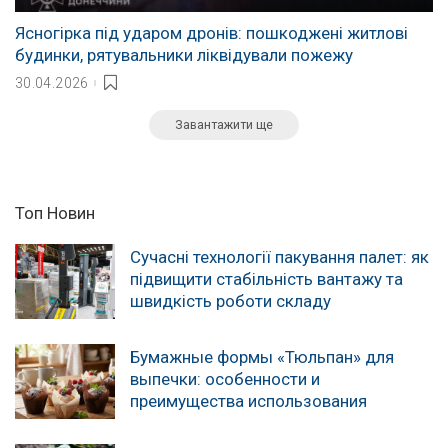
Ясногірка під ударом дронів: пошкоджені житлові
будинки, рятувальники ліквідували пожежу
30.04.2026
Завантажити ще
Топ Новин
Сучасні технології пакування палет: як
підвищити стабільність вантажу та
швидкість роботи складу
Бумажные формы «Тюльпан» для
выпечки: особенности и
преимущества использования