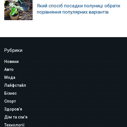
Який спосіб посадки полуниці обрати:
порівняння популярних варіантів
Рубрики
Новини
Авто
Мода
Лайфстайл
Бізнес
Спорт
Здоров’я
Дім та сім’я
Технології