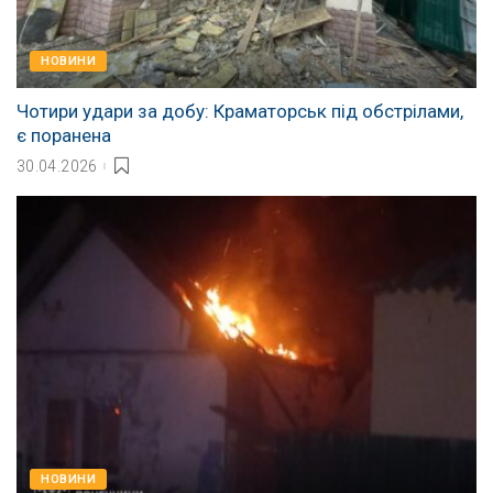
НОВИНИ
Чотири удари за добу: Краматорськ під обстрілами,
є поранена
30.04.2026
НОВИНИ