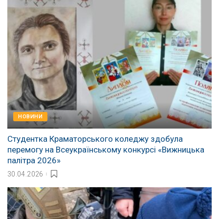
НОВИНИ
Студентка Краматорського коледжу здобула
перемогу на Всеукраїнському конкурсі «Вижницька
палітра 2026»
30.04.2026