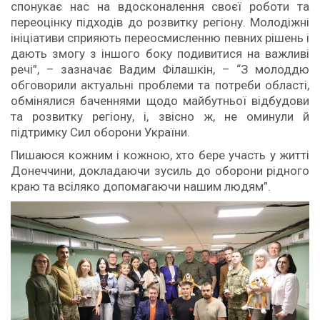
спонукає нас на вдосконалення своєї роботи та
переоцінку підходів до розвитку регіону. Молодіжні
ініціативи сприяють переосмисленню певних рішень і
дають змогу з іншого боку подивитися на важливі
речі”, – зазначає Вадим Філашкін, – “З молоддю
обговорили актуальні проблеми та потреби області,
обмінялися баченнями щодо майбутньої відбудови
та розвитку регіону, і, звісно ж, не оминули й
підтримку Сил оборони України.
Пишаюся кожним і кожною, хто бере участь у житті
Донеччини, докладаючи зусиль до оборони рідного
краю та всіляко допомагаючи нашим людям”.