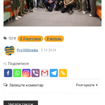
ТЕГИ
Донеччина
молодь
Pro100media
3.10.2024
Поділитися
Залиште коментар
Розгорнути ▼
Читати також