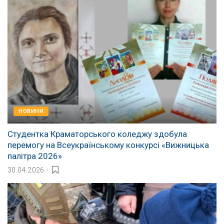
НОВИНИ
Студентка Краматорського коледжу здобула
перемогу на Всеукраїнському конкурсі «Вижницька
палітра 2026»
30.04.2026