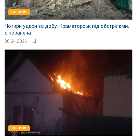
НОВИНИ
Чотири удари за добу: Краматорськ під обстрілами,
є поранена
30.04.2026
НОВИНИ