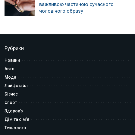
важливою частиною сучасного
чоловічого образу
Рубрики
Новини
Авто
Мода
Лайфстайл
Бізнес
Спорт
Здоров’я
Дім та сім’я
Технології