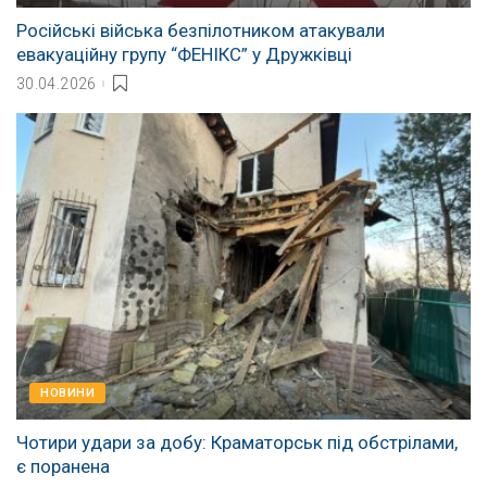
Російські війська безпілотником атакували
евакуаційну групу “ФЕНІКС” у Дружківці
30.04.2026
НОВИНИ
Чотири удари за добу: Краматорськ під обстрілами,
є поранена