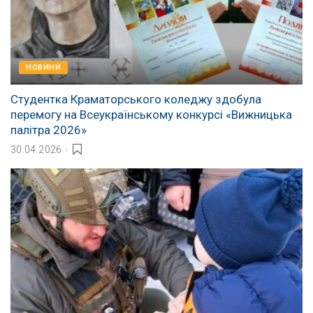
НОВИНИ
Студентка Краматорського коледжу здобула
перемогу на Всеукраїнському конкурсі «Вижницька
палітра 2026»
30.04.2026