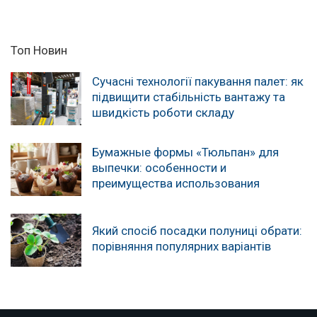
Топ Новин
Сучасні технології пакування палет: як
підвищити стабільність вантажу та
швидкість роботи складу
Бумажные формы «Тюльпан» для
выпечки: особенности и
преимущества использования
Який спосіб посадки полуниці обрати:
порівняння популярних варіантів