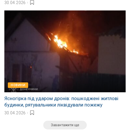
30.04.2026
НОВИНИ
Ясногірка під ударом дронів: пошкоджені житлові
будинки, рятувальники ліквідували пожежу
30.04.2026
Завантажити ще