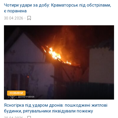
Чотири удари за добу: Краматорськ під обстрілами,
є поранена
30.04.2026
НОВИНИ
Ясногірка під ударом дронів: пошкоджені житлові
будинки, рятувальники ліквідували пожежу