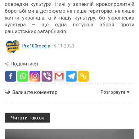
осередки культури. Нині у запеклій кровопролитній
боротьбі ми відстоюємо не лише територію, не лише
життя українців, а й нашу культуру, бо українська
культура – ще одна потужна зброя проти
рашистських загарбників.
Pro100media
9.11.2023
Поділитися
Залиште коментар
Розгорнути ▼
Читати також