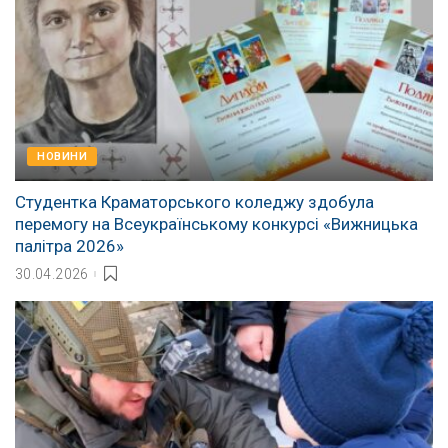
НОВИНИ
Студентка Краматорського коледжу здобула
перемогу на Всеукраїнському конкурсі «Вижницька
палітра 2026»
30.04.2026