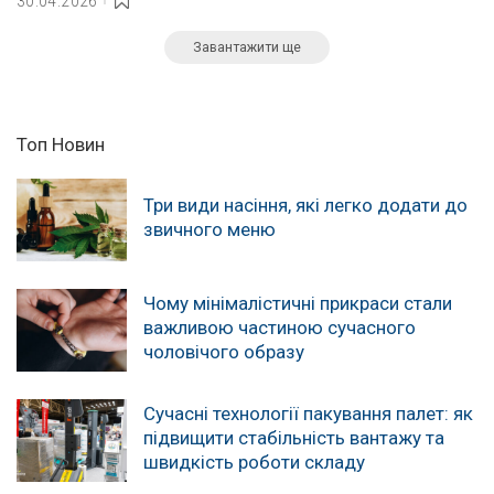
30.04.2026
Завантажити ще
Топ Новин
Три види насіння, які легко додати до
звичного меню
Чому мінімалістичні прикраси стали
важливою частиною сучасного
чоловічого образу
Сучасні технології пакування палет: як
підвищити стабільність вантажу та
швидкість роботи складу