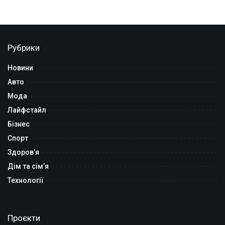
Рубрики
Новини
Авто
Мода
Лайфстайл
Бізнес
Спорт
Здоров’я
Дім та сім’я
Технології
Проєкти