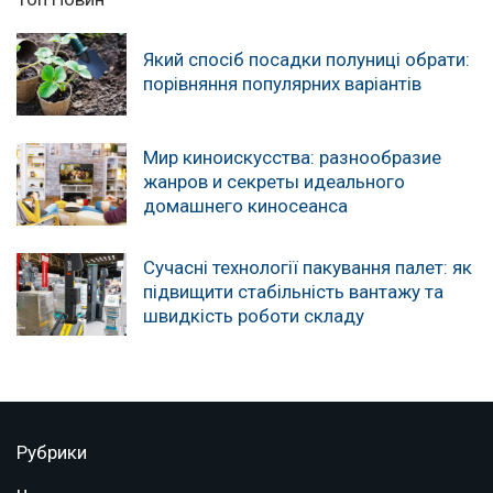
Який спосіб посадки полуниці обрати:
порівняння популярних варіантів
Мир киноискусства: разнообразие
жанров и секреты идеального
домашнего киносеанса
Сучасні технології пакування палет: як
підвищити стабільність вантажу та
швидкість роботи складу
Рубрики