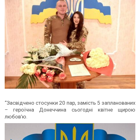
“Засвідчено стосунки 20 пар, замість 5 запланованих
– героїчна Донеччина сьогодні квітне щирою
любов’ю.