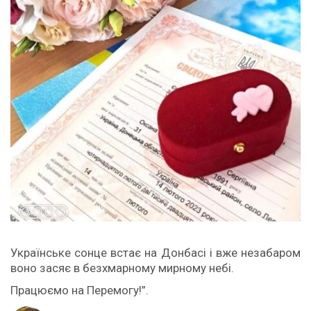
Українське сонце встає на Донбасі і вже незабаром
воно засяє в безхмарному мирному небі.
Працюємо на Перемогу!”.