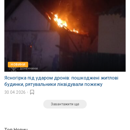
НОВИНИ
Ясногірка під ударом дронів: пошкоджені житлові
будинки, рятувальники ліквідували пожежу
30.04.2026
Завантажити ще
Топ Новин