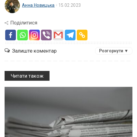
Анна Новицька
15.02.2023
Поділитися
Залиште коментар
Розгорнути ▼
Читати також