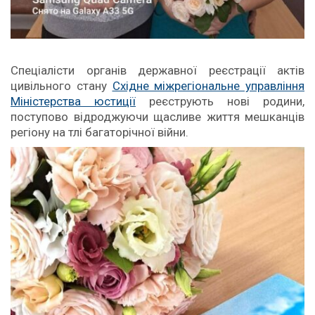
Спеціалісти органів державної реєстрації актів
цивільного стану
Східне міжрегіональне управління
Міністерства юстиції
реєструють нові родини,
поступово відроджуючи щасливе життя мешканців
регіону на тлі багаторічної війни.