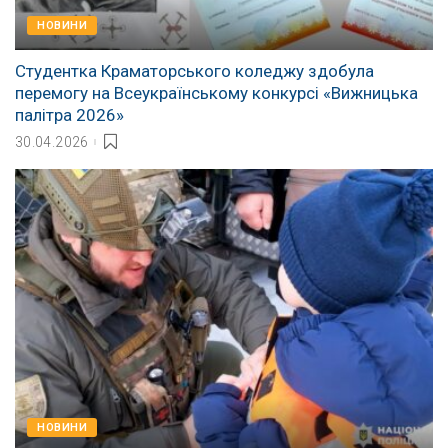
НОВИНИ
Студентка Краматорського коледжу здобула
перемогу на Всеукраїнському конкурсі «Вижницька
палітра 2026»
30.04.2026
НОВИНИ