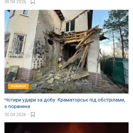
30.04.2026
НОВИНИ
Чотири удари за добу: Краматорськ під обстрілами,
є поранена
30.04.2026