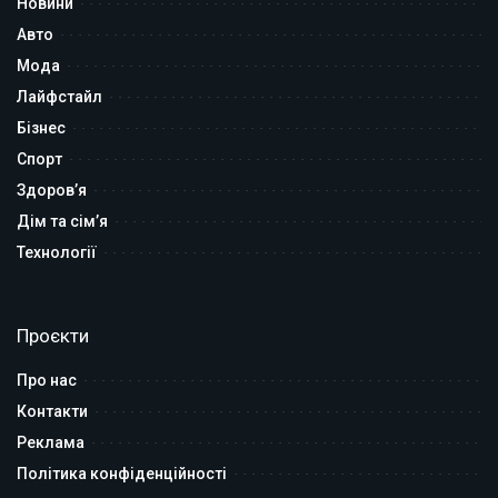
Новини
Авто
Мода
Лайфстайл
Бізнес
Спорт
Здоров’я
Дім та сім’я
Технології
Проєкти
Про нас
Контакти
Реклама
Політика конфіденційності