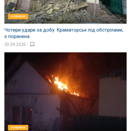
НОВИНИ
Чотири удари за добу: Краматорськ під обстрілами,
є поранена
30.04.2026
НОВИНИ