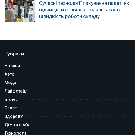
Сучасні технології пакування палет: як
підвищити стабільність вантажу та
швидкість роботи складу
Рубрики
Новини
Авто
Мода
Лайфстайл
Бізнес
Спорт
Здоров’я
Дім та сім’я
Технології