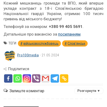
Кожний мешканець громади та ВПО, який вперше
укладе контракт з 18-ї Словʼянською бригадою
Національної гвардії України, отримає 100 тисяч
гривень від міського бюджету!
Телефонуй за номером:
+380 99 405 5691
.
Детальніше про вакансію за
посиланням
.
ТЕГИ
військовослужбовець
Слов'янськ
Pro100media
21.05.2024
Поділитися
Залиште коментар
Розгорнути ▼