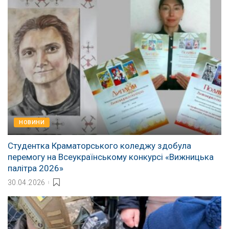
НОВИНИ
Студентка Краматорського коледжу здобула
перемогу на Всеукраїнському конкурсі «Вижницька
палітра 2026»
30.04.2026