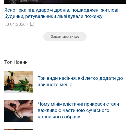
Ясногірка під ударом дронів: пошкоджені житлові
будинки, рятувальники ліквідували пожежу
30.04.2026
Завантажити ще
Топ Новин
Три види насіння, які легко додати до
звичного меню
Чому мінімалістичні прикраси стали
важливою частиною сучасного
чоловічого образу