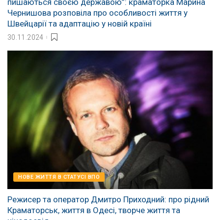
пишаються своєю державою”: краматорка Марина
Чернишова розповіла про особливості життя у
Швейцарії та адаптацію у новій країні
30.11.2024
НОВЕ ЖИТТЯ В СТАТУСІ ВПО
Режисер та оператор Дмитро Приходний: про рідний
Краматорськ, життя в Одесі, творче життя та