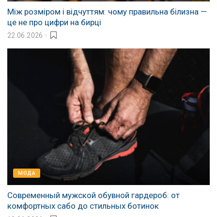
Між розміром і відчуттям: чому правильна білизна —
це не про цифри на бирці
22.06.2026
МОДА
Современный мужской обувной гардероб: от
комфортных сабо до стильных ботинок