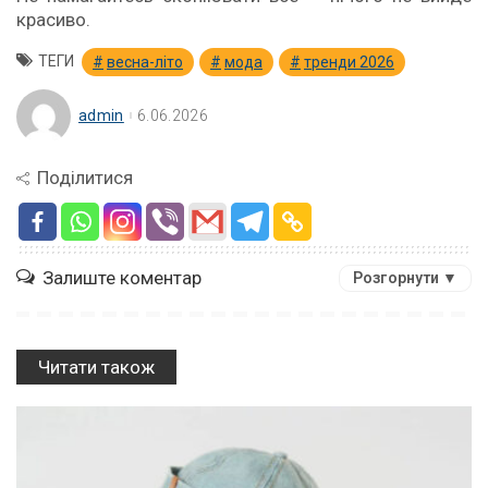
красиво.
ТЕГИ
весна-літо
мода
тренди 2026
admin
6.06.2026
Поділитися
Залиште коментар
Розгорнути ▼
Читати також