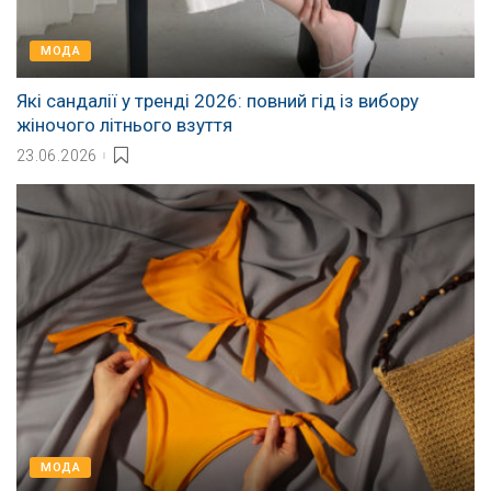
МОДА
Які сандалії у тренді 2026: повний гід із вибору
жіночого літнього взуття
23.06.2026
МОДА