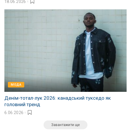
18.06.2026
МОДА
Денім-тотал-лук 2026: канадський тукседо як
головний тренд
6.06.2026
Завантажити ще