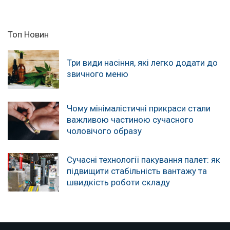
Топ Новин
Три види насіння, які легко додати до
звичного меню
Чому мінімалістичні прикраси стали
важливою частиною сучасного
чоловічого образу
Сучасні технології пакування палет: як
підвищити стабільність вантажу та
швидкість роботи складу