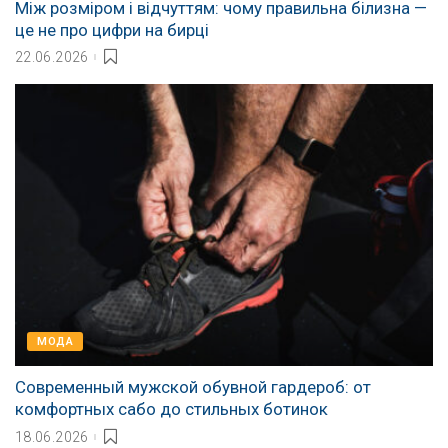
Між розміром і відчуттям: чому правильна білизна —
це не про цифри на бирці
22.06.2026
МОДА
Современный мужской обувной гардероб: от
комфортных сабо до стильных ботинок
18.06.2026