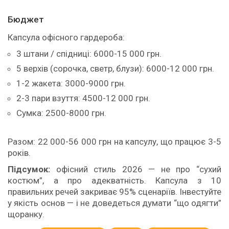
Бюджет
Капсула офісного гардероба:
3 штани / спідниці: 6000-15 000 грн.
5 верхів (сорочка, светр, блузи): 6000-12 000 грн.
1-2 жакета: 3000-9000 грн.
2-3 пари взуття: 4500-12 000 грн.
Сумка: 2500-8000 грн.
Разом: 22 000-56 000 грн на капсулу, що працює 3-5
років.
Підсумок:
офісний стиль 2026 — не про “сухий
костюм”, а про адекватність. Капсула з 10
правильних речей закриває 95% сценаріїв. Інвестуйте
у якість основ — і не доведеться думати “що одягти”
щоранку.