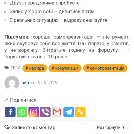
Друзі, перед якими спробуєте.
Запис у Zoom собі – дивитись потім.
В реальних ситуаціях – відразу аналізуйте.
Підсумок:
хороша самопрезентація – інструмент,
який окуповує себе все життя. На інтерв’ю, у клієнтів,
у нетворкінгу. Витратьте годину на формулу – і
користуйтесь нею 10 років.
ТЕГИ
кар'єра
комунікація
самопрезентація
admin
6.06.2026
Поділитися
Залиште коментар
Розгорнути ▼