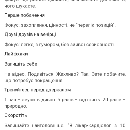
чого шукаєте.
Перше побачення
Фокус: захоплення, цінності, не “перелік позицій”.
Друзі друзів на вечірці
Фокус: легке, з гумором, без зайвої серйозності.
Лайфхаки
Запишіть себе
На відео. Подивіться. Жахливо? Так. Зате побачите,
що потребує покращення.
Тренуйтесь перед дзеркалом
1 раз – звучить дивно. 5 разів – відточіть. 20 разів –
природно.
Скоротіть
Залишайте найголовніше. “Я лікар-кардіолог з 10