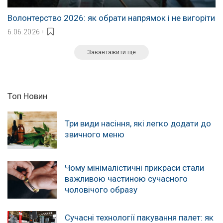
Волонтерство 2026: як обрати напрямок і не вигоріти
6.06.2026
Завантажити ще
Топ Новин
Три види насіння, які легко додати до
звичного меню
Чому мінімалістичні прикраси стали
важливою частиною сучасного
чоловічого образу
Сучасні технології пакування палет: як