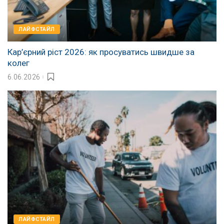
ЛАЙФСТАЙЛ
Кар’єрний ріст 2026: як просуватись швидше за
колег
6.06.2026
ЛАЙФСТАЙЛ