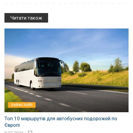
Читати також
ЛАЙФСТАЙЛ
Топ 10 маршрутів для автобусних подорожей по
Європі