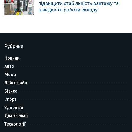
підвищити стабільність вантажу та
швидкість роботи складу
Рубрики
Новини
Авто
Мода
Лайфстайл
Бізнес
Спорт
Здоров’я
Дім та сім’я
Технології