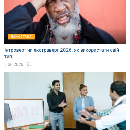
ЛАЙФСТАЙЛ
Інтроверт чи екстраверт 2026: як використати свій
тип
6.06.2026