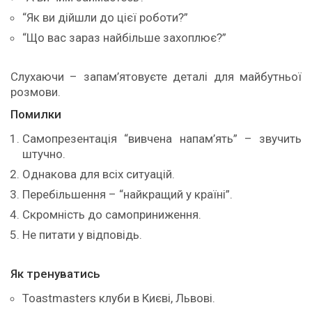
“Як ви дійшли до цієї роботи?”
“Що вас зараз найбільше захоплює?”
Слухаючи – запам’ятовуєте деталі для майбутньої
розмови.
Помилки
Самопрезентація “вивчена напам’ять” – звучить
штучно.
Однакова для всіх ситуацій.
Перебільшення – “найкращий у країні”.
Скромність до самоприниження.
Не питати у відповідь.
Як тренуватись
Toastmasters клуби в Києві, Львові.