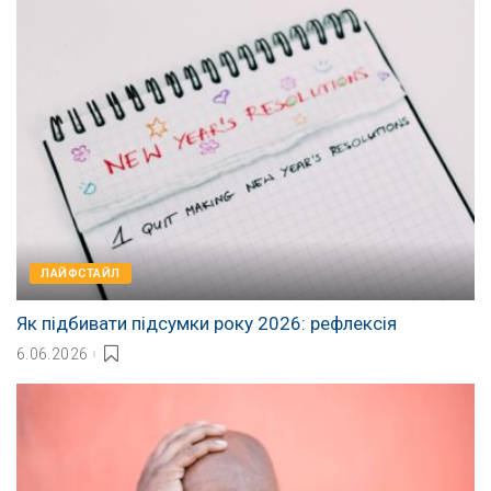
ЛАЙФСТАЙЛ
Як підбивати підсумки року 2026: рефлексія
6.06.2026