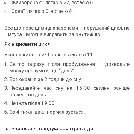
“Жайворонок”: лягає о 22, встає о 6.
“Сова”: лягає о 0, встає о 8.
Все що поза цими діапазонами – порушений цикл, не
“натура”. Можна виправити за 4-6 тижнів.
Як відновити цикл
Якщо лягаєте о 2-3 ночі і встаєте о 11:
Світло одразу після пробудження – дозвольте
мозку зрозуміти, що “день”.
Без екранів за 2 години до сну.
Передавайте час сну на 15-30 хвилин раніше
кожен тиждень.
Не їжте після 19:00.
За 4 тижні цикл нормалізується.
Інтервальне голодування і циркадні