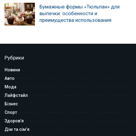
Бумажные формы «Тюльпан» для
выпечки: особенности и
преимущества использования
Рубрики
Новини
Авто
Мода
Лайфстайл
Бізнес
Спорт
Здоров’я
Дім та сім’я