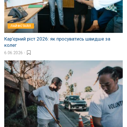
ЛАЙФСТАЙЛ
Кар’єрний ріст 2026: як просуватись швидше за
колег
6.06.2026