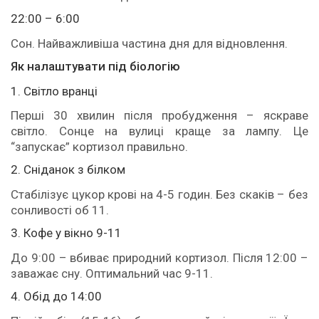
22:00 – 6:00
Сон. Найважливіша частина дня для відновлення.
Як налаштувати під біологію
1. Світло вранці
Перші 30 хвилин після пробудження – яскраве
світло. Сонце на вулиці краще за лампу. Це
“запускає” кортизол правильно.
2. Сніданок з білком
Стабілізує цукор крові на 4-5 годин. Без скаків – без
сонливості об 11.
3. Кофе у вікно 9-11
До 9:00 – вбиває природний кортизол. Після 12:00 –
заважає сну. Оптимальний час 9-11.
4. Обід до 14:00