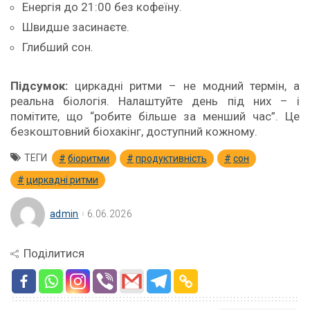
Енергія до 21:00 без кофеїну.
Швидше засинаєте.
Глибший сон.
Підсумок:
циркадні ритми – не модний термін, а
реальна біологія. Налаштуйте день під них – і
помітите, що “робите більше за менший час”. Це
безкоштовний біохакінг, доступний кожному.
ТЕГИ
біоритми
продуктивність
сон
циркадні ритми
admin
6.06.2026
Поділитися