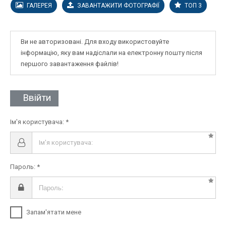
ГАЛЕРЕЯ
ЗАВАНТАЖИТИ ФОТОГРАФІЇ
ТОП 3
Ви не авторизовані. Для входу використовуйте
інформацію, яку вам надіслали на електронну пошту після
першого завантаження файлів!
Ввійти
Ім'я користувача:
Пароль:
Запам'ятати мене