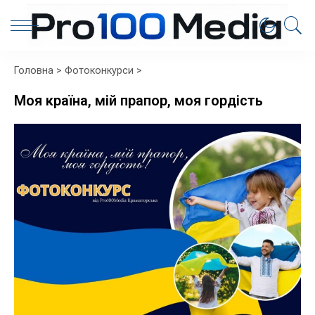
Головна
>
Фотоконкурси
>
Моя країна, мій прапор, моя гордість