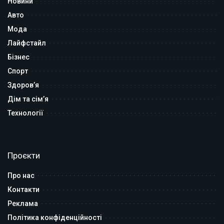
Новини
Авто
Мода
Лайфстайл
Бізнес
Спорт
Здоров’я
Дім та сім’я
Технології
Проєкти
Про нас
Контакти
Реклама
Політика конфіденційності