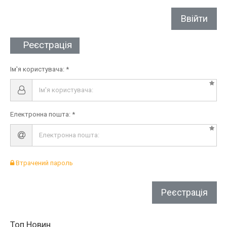
Ввійти
Реєстрація
Ім'я користувача:
Електронна пошта:
Втрачений пароль
Реєстрація
Топ Новин