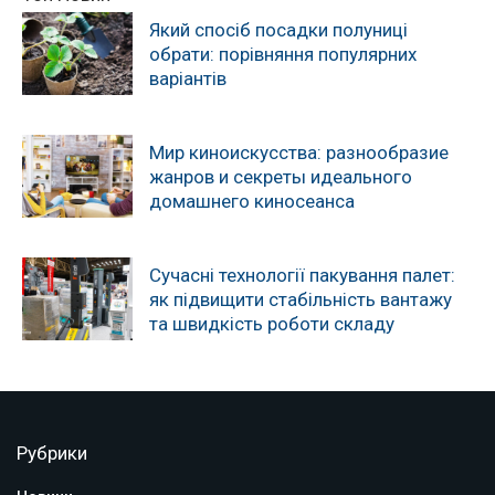
Який спосіб посадки полуниці
обрати: порівняння популярних
варіантів
Мир киноискусства: разнообразие
жанров и секреты идеального
домашнего киносеанса
Сучасні технології пакування палет:
як підвищити стабільність вантажу
та швидкість роботи складу
Рубрики