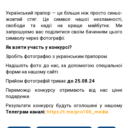
Український прапор — це більше ніж просто синьо-
жовтий стяг. Це символ нашої незламності,
свободи та надії на краще майбутнє. Ми
запрошуємо вас поділитися своїм баченням цього
символу через фотографії.
Як взяти участь у конкурсі?
Зробіть фотографію з українським прапором.
Надішліть фото до нас, за допомогою спеціальної
форми на нашому сайті.
Прийом фотографій триває
до 25.08.24
Переможці конкурсу отримають від нас цінні
подарунки.
Результати конкурсу будуть оголошені у нашому
Телеграм каналі:
https://t.me/pro100_media