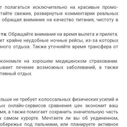
 полагаться исключительно на красивые промо-
итайте свежие, развернутые комментарии реальных
обращая внимание на качество питания, чистоту в
та:
Обращайте внимание на время вылета и прилета.
т крайне неудобные ночные рейсы, из-за которых
ного отдыха. Также уточняйте время трансфера от
кономьте на хорошем медицинском страховании.
рывает лечение возможных заболеваний, а также
ктивный отдых.
ольше не требует колоссальных физических усилий и
ых онлайн-сервисов сравнения цен экономит ваш
я, а также помогает сохранить значительную часть
 самом курорте. Мечтаете ли вы об уединенном,
обережье под пальмами, или планируете активное