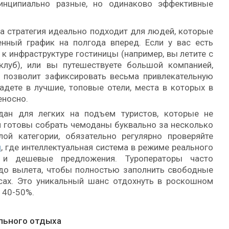
инципиально разные, но одинаково эффективные
а стратегия идеально подходит для людей, которые
нный график на полгода вперед. Если у вас есть
 к инфраструктуре гостиницы (например, вы летите с
луб), или вы путешествуете большой компанией,
 позволит зафиксировать весьма привлекательную
падете в лучшие, топовые отели, места в которых в
еносно.
ан для легких на подъем туристов, которые не
и готовы собрать чемоданы буквально за несколько
ой категории, обязательно регулярно проверяйте
ы
, где интеллектуальная система в режиме реального
 и дешевые предложения. Туроператоры часто
до вылета, чтобы полностью заполнить свободные
сах. Это уникальный шанс отдохнуть в роскошном
 40-50%.
льного отдыха