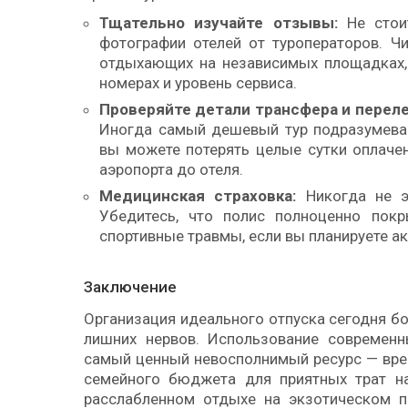
Тщательно изучайте отзывы:
Не стоит
фотографии отелей от туроператоров. Ч
отдыхающих на независимых площадках, 
номерах и уровень сервиса.
Проверяйте детали трансфера и переле
Иногда самый дешевый тур подразумевае
вы можете потерять целые сутки оплачен
аэропорта до отеля.
Медицинская страховка:
Никогда не э
Убедитесь, что полис полноценно пок
спортивные травмы, если вы планируете а
Заключение
Организация идеального отпуска сегодня б
лишних нервов. Использование современн
самый ценный невосполнимый ресурс — врем
семейного бюджета для приятных трат на
расслабленном отдыхе на экзотическом п