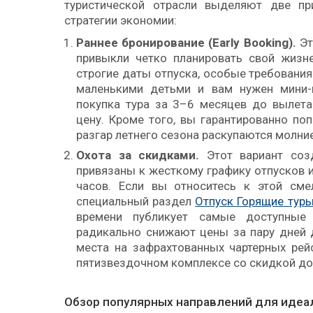
туристической отрасли выделяют две пр
стратегии экономии:
Раннее бронирование (Early Booking).
Эт
привыкли четко планировать свой жизне
строгие даты отпуска, особые требования
маленькими детьми и вам нужен мини-к
покупка тура за 3–6 месяцев до вылета
цену. Кроме того, вы гарантированно по
разгар летнего сезона раскупаются молни
Охота за скидками.
Этот вариант созд
привязаны к жесткому графику отпусков 
часов. Если вы относитесь к этой смел
специальный раздел
Отпуск Горящие тур
времени публикует самые доступные
радикально снижают цены за пару дней 
места на зафрахтованных чартерных рей
пятизвездочном комплексе со скидкой до
Обзор популярных направлений для идеа