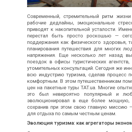
Современный, стремительный ритм жизни
рабочие дедлайны, эмоциональные стре
приводят к накопительной усталости. Имен
перестал быть просто роскошью — сего
поддержания как физического здоровья, т
планирования путешествия для многих лю
напряжения. Еще несколько лет назад вы
поездок в офисы туристических агентств, 
утомительных консультаций. Сегодня же ин
всю индустрию туризма, сделав процесс 
комфортным. В этом путешественникам помо
цен на пакетные туры TAT.ua. Многие опытн
это был невероятно популярный и л
эволюционировал в еще более мощную, 
сохранив при этом свою главную миссию 
для отдыха по самым честным ценам.
Эволюция туризма: как агрегаторы эконо