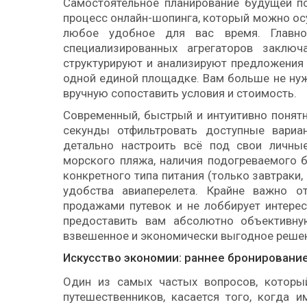
Самостоятельное планирование будущей п
процесс онлайн-шопинга, который можно ос
любое удобное для вас время. Главно
специализированных агрегаторов заключ
структурируют и анализируют предложения 
одной единой площадке. Вам больше не нуж
вручную сопоставить условия и стоимость.
Современный, быстрый и интуитивно поня
секунды отфильтровать доступные вариа
детально настроить всё под свои личные
морского пляжа, наличия подогреваемого 
конкретного типа питания (только завтраки, 
удобства авиаперелета. Крайне важно о
продажами путевок и не лоббирует интерес
предоставить вам абсолютно объективну
взвешенное и экономически выгодное реше
Искусство экономии: раннее бронировани
Один из самых частых вопросов, которы
путешественников, касается того, когда и