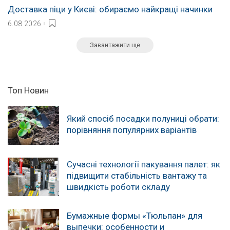
Доставка піци у Києві: обираємо найкращі начинки
6.08.2026
Завантажити ще
Топ Новин
Який спосіб посадки полуниці обрати:
порівняння популярних варіантів
Сучасні технології пакування палет: як
підвищити стабільність вантажу та
швидкість роботи складу
Бумажные формы «Тюльпан» для
выпечки: особенности и