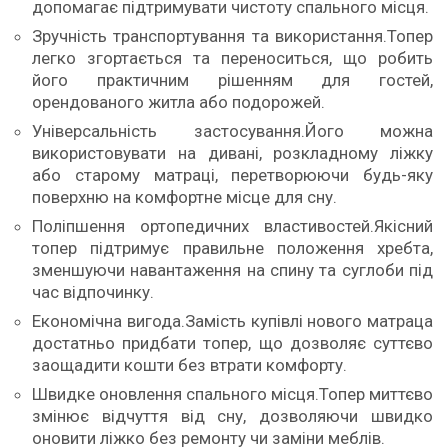
допомагає підтримувати чистоту спального місця.
Зручність транспортування та використання.Топер
легко згортається та переноситься, що робить
його практичним рішенням для гостей,
орендованого житла або подорожей.
Універсальність застосування.Його можна
використовувати на дивані, розкладному ліжку
або старому матраці, перетворюючи будь-яку
поверхню на комфортне місце для сну.
Поліпшення ортопедичних властивостей.Якісний
топер підтримує правильне положення хребта,
зменшуючи навантаження на спину та суглоби під
час відпочинку.
Економічна вигода.Замість купівлі нового матраца
достатньо придбати топер, що дозволяє суттєво
заощадити кошти без втрати комфорту.
Швидке оновлення спального місця.Топер миттєво
змінює відчуття від сну, дозволяючи швидко
оновити ліжко без ремонту чи заміни меблів.