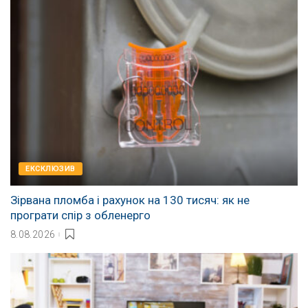
EКСКЛЮЗИВ
Зірвана пломба і рахунок на 130 тисяч: як не
програти спір з обленерго
8.08.2026