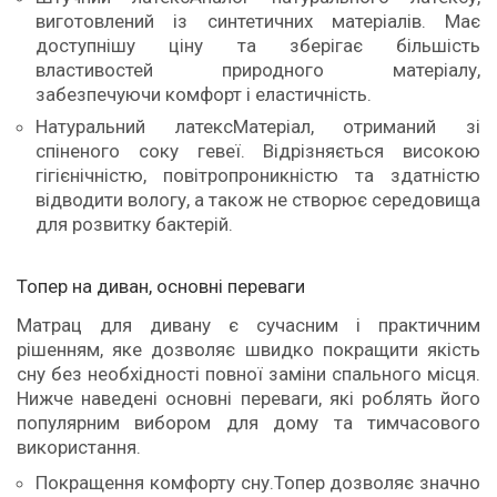
виготовлений із синтетичних матеріалів. Має
доступнішу ціну та зберігає більшість
властивостей природного матеріалу,
забезпечуючи комфорт і еластичність.
Натуральний латексМатеріал, отриманий зі
спіненого соку гевеї. Відрізняється високою
гігієнічністю, повітропроникністю та здатністю
відводити вологу, а також не створює середовища
для розвитку бактерій.
Топер на диван, основні переваги
Матрац для дивану є сучасним і практичним
рішенням, яке дозволяє швидко покращити якість
сну без необхідності повної заміни спального місця.
Нижче наведені основні переваги, які роблять його
популярним вибором для дому та тимчасового
використання.
Покращення комфорту сну.Топер дозволяє значно