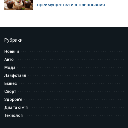
преимущества использования
Рубрики
Новини
Авто
Мода
Лайфстайл
Бізнес
Спорт
Здоров’я
Дім та сім’я
Технології