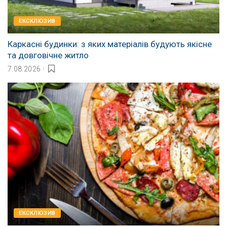
EКСКЛЮЗИВ
Каркасні будинки: з яких матеріалів будують якісне
та довговічне житло
7.08.2026
EКСКЛЮЗИВ