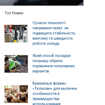
Топ Новин
Сучасні технології
пакування палет: як
підвищити стабільність
вантажу та швидкість
роботи складу
Який спосіб посадки
полуниці обрати:
порівняння популярних
варіантів
Бумажные формы
«Тюльпан» для выпечки:
особенности и
преимущества
использования