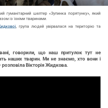
ий гуманітарний шелтер «Зупинка порятунку», який
азом із їхніми тваринами.
Жидкової
, група людей увірвалася на територію та
вані, говорили, що наш притулок тут не
ать наших тварин. Ми не знаємо, хто вони і
— розповіла Вікторія Жидкова.