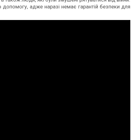
 допомогу, адже наразі немає гарантій безпеки для