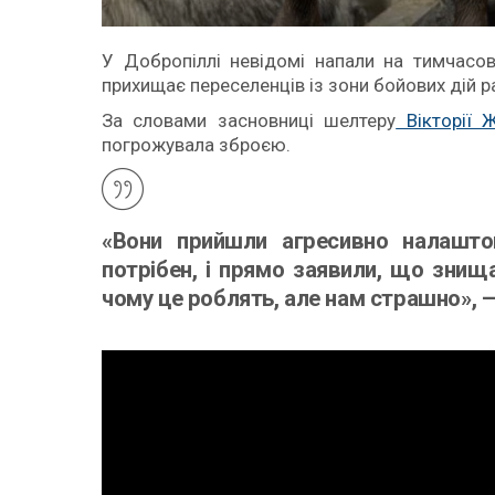
У Добропіллі невідомі напали на тимчасов
прихищає переселенців із зони бойових дій р
За словами засновниці шелтеру
Вікторії 
погрожувала зброєю.
«Вони прийшли агресивно налашто
потрібен, і прямо заявили, що знищ
чому це роблять, але нам страшно», 