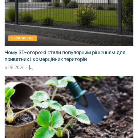
EКСКЛЮЗИВ
Чому 3D-огорожі стали популярним рішенням для
приватних і комерційних територій
6.08.2026