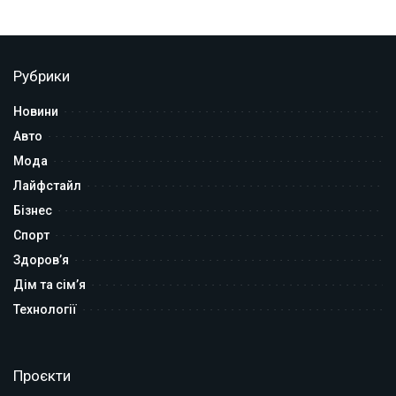
Рубрики
Новини
Авто
Мода
Лайфстайл
Бізнес
Спорт
Здоров’я
Дім та сім’я
Технології
Проєкти