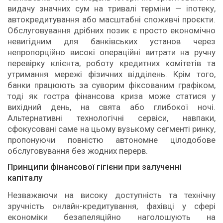
видачу значних сум на тривалі терміни — іпотеку,
автокредитування або масштабні споживчі проєкти.
Обслуговування дрібних позик є просто економічно
невигідним для банківських установ через
непропорційно високі операційні витрати на ручну
перевірку клієнта, роботу кредитних комітетів та
утримання мережі фізичних відділень. Крім того,
банки працюють за суворим фіксованим графіком,
тоді як гостра фінансова криза може статися у
вихідний день, на свята або глибокої ночі.
Альтернативні технологічні сервіси, навпаки,
сфокусовані саме на цьому вузькому сегменті ринку,
пропонуючи повністю автономне цілодобове
обслуговування без жодних перерв.
Принципи фінансової гігієни при залученні
капіталу
Незважаючи на високу доступність та технічну
зручність онлайн-кредитування, фахівці у сфері
економіки безапеляційно наголошують на