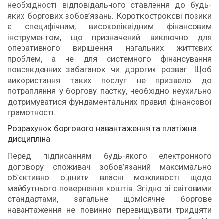
необхідності відповідального ставлення до будь-
яких боргових зобов’язань. Короткострокові позики
є специфічним, високоліквідним фінансовим
інструментом, що призначений виключно для
оперативного вирішення нагальних життєвих
проблем, а не для системного фінансування
повсякденних забаганок чи дорогих розваг. Щоб
використання таких послуг не призвело до
потрапляння у боргову пастку, необхідно неухильно
дотримуватися фундаментальних правил фінансової
грамотності.
Розрахунок боргового навантаження та платіжна
дисципліна
Перед підписанням будь-якого електронного
договору споживач зобов’язаний максимально
об’єктивно оцінити власні можливості щодо
майбутнього повернення коштів. Згідно зі світовими
стандартами, загальне щомісячне боргове
навантаження не повинно перевищувати тридцяти