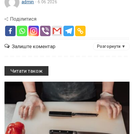
admin
6.06.2026
Поділитися
Залиште коментар
Розгорнути ▼
Читати також