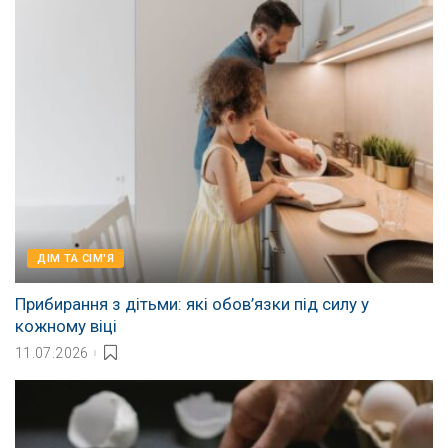
ДІМ ТА СІМ'Я
Прибирання з дітьми: які обов’язки під силу у
кожному віці
11.07.2026