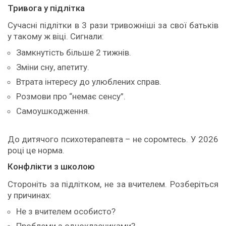
Тривога у підлітка
Сучасні підлітки в 3 рази тривожніші за свої батьків
у такому ж віці. Сигнали:
Замкнутість більше 2 тижнів.
Зміни сну, апетиту.
Втрата інтересу до улюблених справ.
Розмови про “немає сенсу”.
Самоушкодження.
До дитячого психотерапевта – не соромтесь. У 2026
році це норма.
Конфлікти з школою
Стороніть за підлітком, не за вчителем. Розберіться
у причинах:
Не з вчителем особисто?