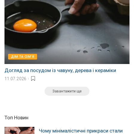
ДІМ ТА СІМ'Я
Догляд за посудом із чавуну, дерева і кераміки
11.07.2026
Завантажити ще
Топ Новин
Чому мінімалістичні прикраси стали