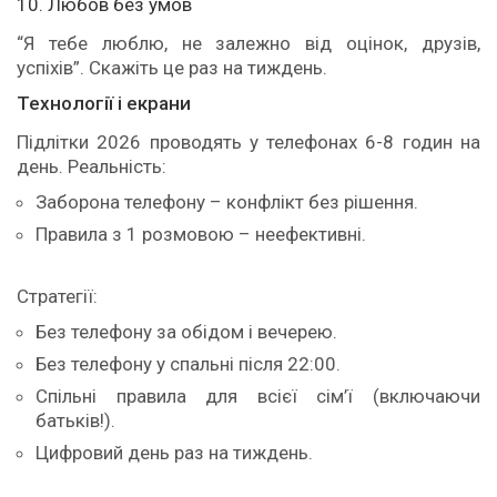
10. Любов без умов
“Я тебе люблю, не залежно від оцінок, друзів,
успіхів”. Скажіть це раз на тиждень.
Технології і екрани
Підлітки 2026 проводять у телефонах 6-8 годин на
день. Реальність:
Заборона телефону – конфлікт без рішення.
Правила з 1 розмовою – неефективні.
Стратегії:
Без телефону за обідом і вечерею.
Без телефону у спальні після 22:00.
Спільні правила для всієї сім’ї (включаючи
батьків!).
Цифровий день раз на тиждень.