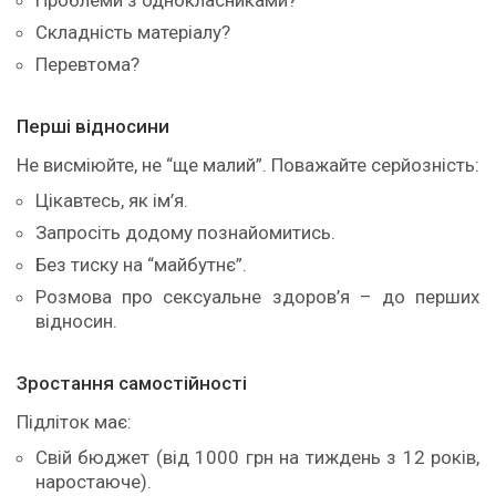
Проблеми з однокласниками?
Складність матеріалу?
Перевтома?
Перші відносини
Не висміюйте, не “ще малий”. Поважайте серйозність:
Цікавтесь, як ім’я.
Запросіть додому познайомитись.
Без тиску на “майбутнє”.
Розмова про сексуальне здоров’я – до перших
відносин.
Зростання самостійності
Підліток має:
Свій бюджет (від 1000 грн на тиждень з 12 років,
наростаюче).