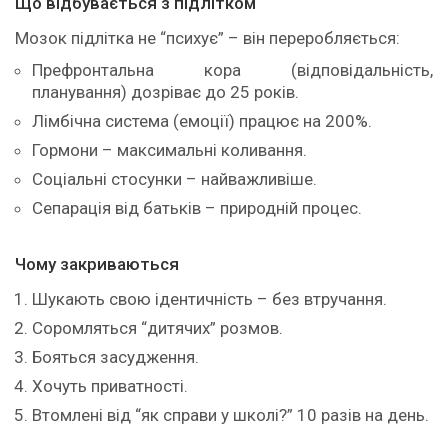
Що відбувається з підлітком
Мозок підлітка не “психує” – він переробляється:
Префронтальна кора (відповідальність,
планування) дозріває до 25 років.
Лімбічна система (емоції) працює на 200%.
Гормони – максимальні коливання.
Соціальні стосунки – найважливіше.
Сепарація від батьків – природній процес.
Чому закриваються
Шукають свою ідентичність – без втручання.
Соромляться “дитячих” розмов.
Бояться засудження.
Хочуть приватності.
Втомлені від “як справи у школі?” 10 разів на день.