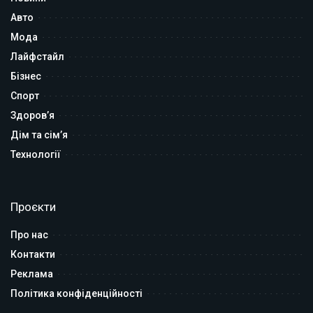
Авто
Мода
Лайфстайл
Бізнес
Спорт
Здоров’я
Дім та сім’я
Технології
Проєкти
Про нас
Контакти
Реклама
Політика конфіденційності