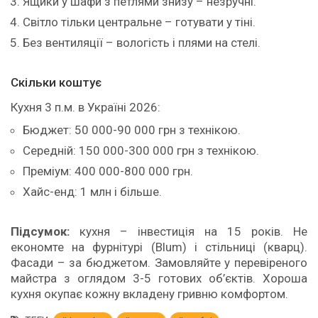
Ящики у шафи з петлями знизу – незручні.
Світло тільки центральне – готувати у тіні.
Без вентиляції – вологість і плями на стелі.
Скільки коштує
Кухня 3 п.м. в Україні 2026:
Бюджет: 50 000-90 000 грн з технікою.
Середній: 150 000-300 000 грн з технікою.
Преміум: 400 000-800 000 грн.
Хайс-енд: 1 млн і більше.
Підсумок:
кухня – інвестиція на 15 років. Не
економте на фурнітурі (Blum) і стільниці (кварц).
Фасади – за бюджетом. Замовляйте у перевіреного
майстра з оглядом 3-5 готових об’єктів. Хороша
кухня окупає кожну вкладену гривню комфортом.