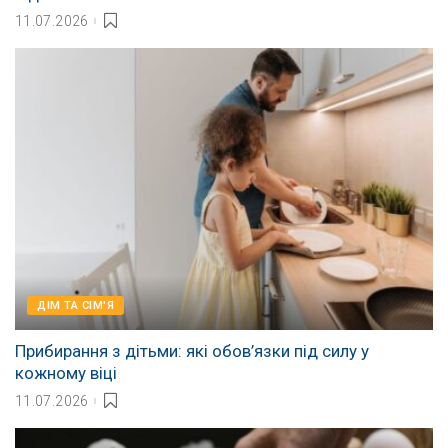
11.07.2026
ДІМ ТА СІМ'Я
Прибирання з дітьми: які обов’язки під силу у
кожному віці
11.07.2026