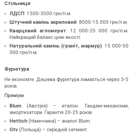
Стільниця
ЛДСП
: 1500-3500 грн/п.м.
Штучний камінь акриловий
: 8000-15 000 грн/п.м.
Кварцевий агломерат
: 12 000-25 000 грн/п.м.
Найкращий баланс ціни-якості.
Натуральний камінь (граніт, мармур)
: 15 000-50
000 грн/п.м.
Фурнітура
Не економте. Дешева фурнітура ламається через 3-5
років.
Преміум
Blum
(Австрія) – еталон. Тандем-механізми,
амортизатори. Гарантія 20-25 років.
Hettich
(Німеччина) – аналог Blum.
Gtv
(Польща) – середній сегмент.