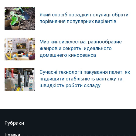
Який спосіб посадки полуниці обрати:
порівняння популярних варіантів
Мир киноискусства: разнообразие
жанров и секреты идеального
домашнего киносеанса
Сучасні технології пакування палет: як
підвищити стабільність вантажу та
швидкість роботи складу
Рубрики
Новини