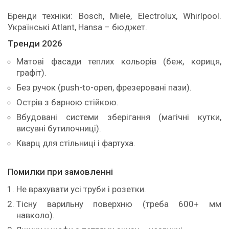
Бренди техніки: Bosch, Miele, Electrolux, Whirlpool.
Українські Atlant, Hansa – бюджет.
Тренди 2026
Матові фасади теплих кольорів (беж, кориця,
графіт).
Без ручок (push-to-open, фрезеровані пази).
Острів з барною стійкою.
Вбудовані системи зберігання (магічні кутки,
висувні бутилочниці).
Кварц для стільниці і фартуха.
Помилки при замовленні
Не врахувати усі труби і розетки.
Тісну варильну поверхню (треба 600+ мм
навколо).