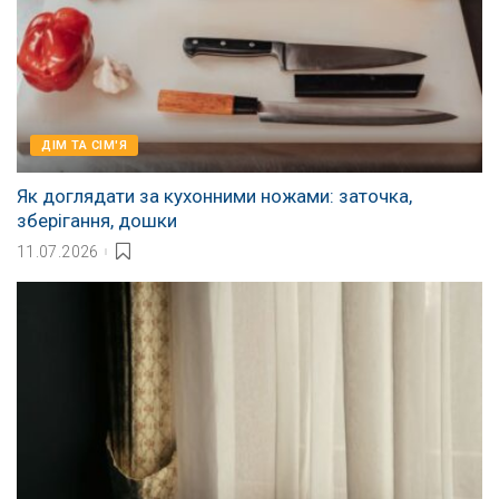
ДІМ ТА СІМ'Я
Як доглядати за кухонними ножами: заточка,
зберігання, дошки
11.07.2026