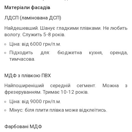
Матеріали фасадів
ЛДСП (ламінована ДСП)
Найдешевший. Шанує гладкими плівками. Не любить
вологу. Служить 5-8 років.
Ціна: від 6000 грн/п.м.
Підходить для: бюджетна кухня, оренда,
тимчасова.
МДФ з плівкою ПВХ
Найпоширеніший середній сегмент. Можна з
фрезеруванням. Тримає 10-12 років.
Ціна: від 9000 грн/п.м.
Мінус: біля плити плівка може відклеїтись.
Фарбовані МДФ