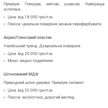
Преміум. Глянцеві, матові, шовкові. Найкраща
естетика.
Ціна: від 18 000 грн/п.м.
Плюси: ідеальна поверхня, можна перефарбувати.
Акрил/Глянсовий пластик
Італійський тренд. Дзеркальна поверхня.
Ціна: від 20 000 грн/п.м.
Мінус: видно подряпини.
Шпонований МДФ
Природний шпон дерева. Преміум-сегмент.
Ціна: від 25 000 грн/п.м.
Плюси: екологічно, дорогий вигляд.