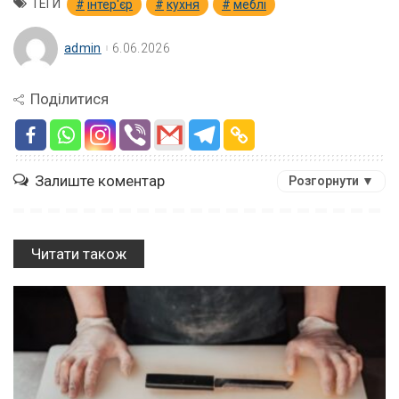
ТЕГИ
інтер'єр
кухня
меблі
admin
6.06.2026
Поділитися
Залиште коментар
Розгорнути ▼
Читати також