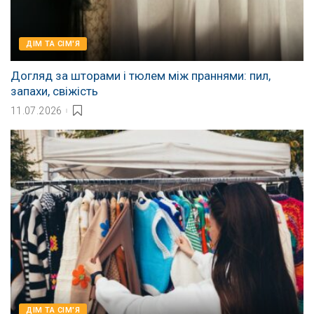
ДІМ ТА СІМ'Я
Догляд за шторами і тюлем між праннями: пил,
запахи, свіжість
11.07.2026
ДІМ ТА СІМ'Я