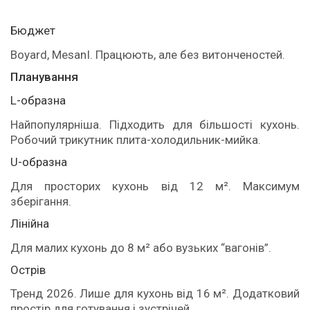
Бюджет
Boyard, MesanI. Працюють, але без витонченостей.
Планування
L-образна
Найпопулярніша. Підходить для більшості кухонь.
Робочий трикутник плита-холодильник-мийка.
U-образна
Для просторих кухонь від 12 м². Максимум
зберігання.
Лінійна
Для малих кухонь до 8 м² або вузьких “вагонів”.
Острів
Тренд 2026. Лише для кухонь від 16 м². Додатковий
простір для готування і зустрічей.