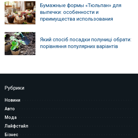
Бумажные формы «Тюльпан» для
выпечки: особенности и
преимущества использования
Який спосіб посадки полуниці обрати:
порівняння популярних варіантів
Рубрики
Новини
Авто
Мода
Лайфстайл
Бізнес