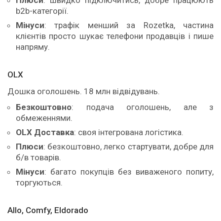
b2b-категорії.
Мінуси
: трафік менший за Rozetka, частина
клієнтів просто шукає телефони продавців і пише
напряму.
OLX
Дошка оголошень. 18 млн відвідувань.
Безкоштовно
: подача оголошень, але з
обмеженнями.
OLX Доставка
: своя інтегрована логістика.
Плюси
: безкоштовно, легко стартувати, добре для
б/в товарів.
Мінуси
: багато покупців без виваженого попиту,
торгуються.
Allo, Comfy, Eldorado