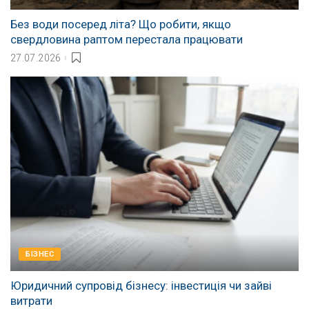
Без води посеред літа? Що робити, якщо
свердловина раптом перестала працювати
27.07.2026
БІЗНЕС
Юридичний супровід бізнесу: інвестиція чи зайві
витрати