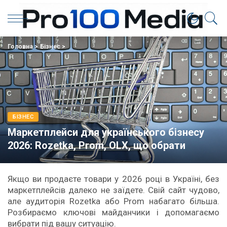
Головна
>
Бізнес
>
БІЗНЕС
Маркетплейси для українського бізнесу
2026: Rozetka, Prom, OLX, що обрати
Якщо ви продаєте товари у 2026 році в Україні, без
маркетплейсів далеко не заїдете. Свій сайт чудово,
але аудиторія Rozetka або Prom набагато більша.
Розбираємо ключові майданчики і допомагаємо
вибрати під вашу ситуацію.