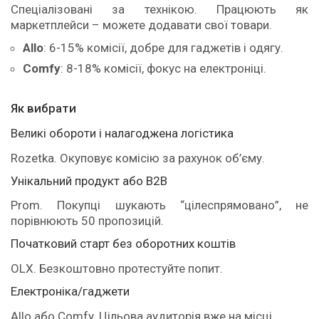
Спеціалізовані за технікою. Працюють як
маркетплейси – можете додавати свої товари.
Allo
: 6-15% комісії, добре для гаджетів і одягу.
Comfy
: 8-18% комісії, фокус на електроніці.
Як вибрати
Великі обороти і налагоджена логістика
Rozetka. Окуповує комісію за рахунок об’єму.
Унікальний продукт або B2B
Prom. Покупці шукають “цілеспрямовано”, не
порівнюють 50 пропозицій.
Початковий старт без оборотних коштів
OLX. Безкоштовно протестуйте попит.
Електроніка/гаджети
Allo або Comfy. Цільова аудиторія вже на місці.