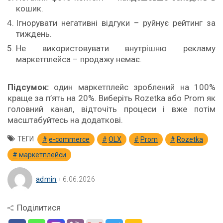
кошик.
Ігнорувати негативні відгуки – руйнує рейтинг за
тиждень.
Не використовувати внутрішню рекламу
маркетплейса – продажу немає.
Підсумок:
один маркетплейс зроблений на 100%
краще за п’ять на 20%. Виберіть Rozetka або Prom як
головний канал, відточіть процеси і вже потім
масштабуйтесь на додаткові.
ТЕГИ
e-commerce
OLX
Prom
Rozetka
маркетплейси
admin
6.06.2026
Поділитися