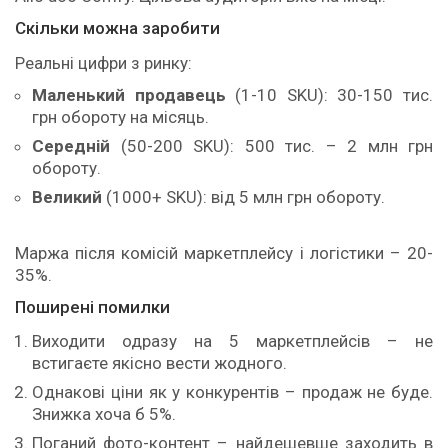
Скільки можна заробити
Реальні цифри з ринку:
Маленький продавець
(1-10 SKU): 30-150 тис.
грн обороту на місяць.
Середній
(50-200 SKU): 500 тис. – 2 млн грн
обороту.
Великий
(1000+ SKU): від 5 млн грн обороту.
Маржа після комісій маркетплейсу і логістики – 20-
35%.
Поширені помилки
Виходити одразу на 5 маркетплейсів – не
встигаєте якісно вести жодного.
Однакові ціни як у конкурентів – продаж не буде.
Знижка хоча б 5%.
Поганий фото-контент – найдешевше заходить в