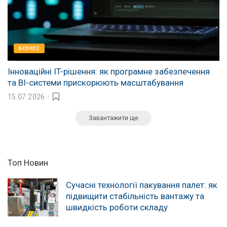
БІЗНЕС
Інноваційні IT-рішення: як програмне забезпечення
та BI-системи прискорюють масштабування
15.07.2026
Завантажити ще
Топ Новин
Сучасні технології пакування палет: як
підвищити стабільність вантажу та
швидкість роботи складу