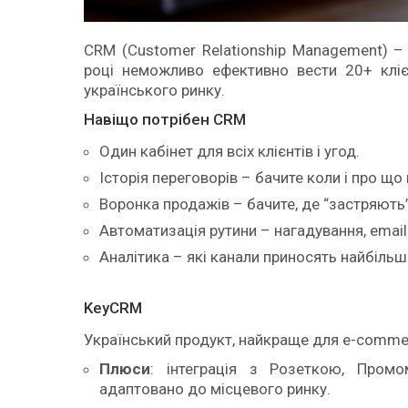
CRM (Customer Relationship Management) –
році неможливо ефективно вести 20+ кліє
українського ринку.
Навіщо потрібен CRM
Один кабінет для всіх клієнтів і угод.
Історія переговорів – бачите коли і про що
Воронка продажів – бачите, де “застряють”
Автоматизація рутини – нагадування, email
Аналітика – які канали приносять найбільш
KeyCRM
Український продукт, найкраще для e-comme
Плюси
: інтеграція з Розеткою, Пром
адаптовано до місцевого ринку.