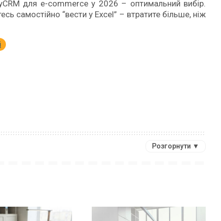
eyCRM для e-commerce у 2026 – оптимальний вибір.
есь самостійно “вести у Excel” – втратите більше, ніж
і
Розгорнути ▼