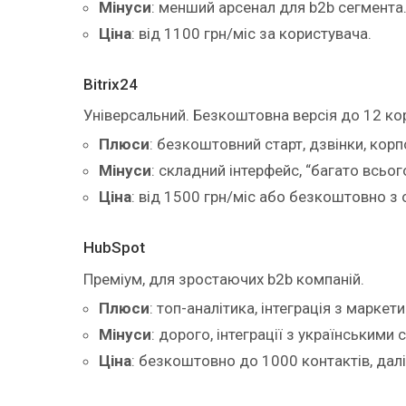
Мінуси
: менший арсенал для b2b сегмента
Ціна
: від 1100 грн/міс за користувача.
Bitrix24
Універсальний. Безкоштовна версія до 12 ко
Плюси
: безкоштовний старт, дзвінки, кор
Мінуси
: складний інтерфейс, “багато всьо
Ціна
: від 1500 грн/міс або безкоштовно 
HubSpot
Преміум, для зростаючих b2b компаній.
Плюси
: топ-аналітика, інтеграція з марке
Мінуси
: дорого, інтеграції з українськими
Ціна
: безкоштовно до 1000 контактів, далі 