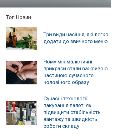
Топ Новин
Три види насіння, які легко
додати до звичного меню
Чому мінімалістичні
прикраси стали важливою
частиною сучасного
чоловічого образу
Сучасні технології
пакування палет: як
підвищити стабільність
вантажу та швидкість
роботи складу