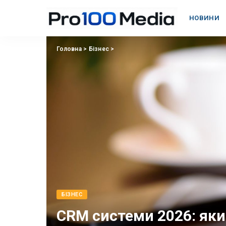
НОВИНИ
Головна
>
Бізнес
>
БІЗНЕС
CRM системи 2026: яки