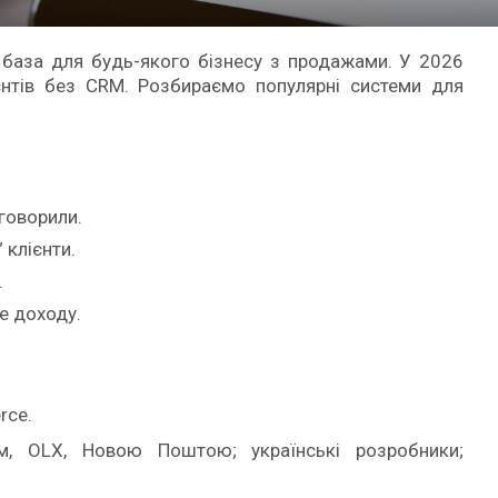
 база для будь-якого бізнесу з продажами. У 2026
нтів без CRM. Розбираємо популярні системи для
 говорили.
 клієнти.
.
е доходу.
rce.
ом, OLX, Новою Поштою; українські розробники;