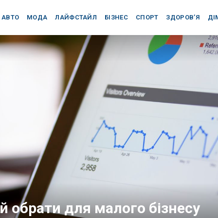
АВТО
МОДА
ЛАЙФСТАЙЛ
БІЗНЕС
СПОРТ
ЗДОРОВ’Я
ДІ
й обрати для малого бізнесу