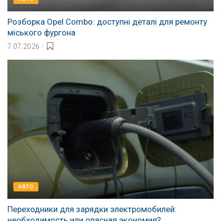
Розборка Opel Combo: доступні деталі для ремонту
міського фургона
7.07.2026
АВТО
Переходники для зарядки электромобилей:
необходимость или опасная экономия?