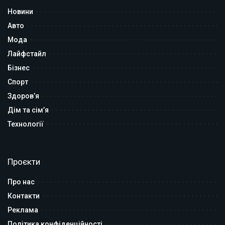
Новини
Авто
Мода
Лайфстайл
Бізнес
Спорт
Здоров’я
Дім та сім’я
Технології
Проєкти
Про нас
Контакти
Реклама
Політика конфіденційності