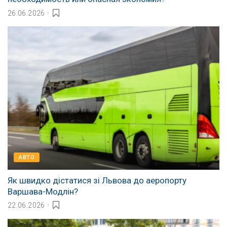
26.06.2026
АВТО
Як швидко дістатися зі Львова до аеропорту
Варшава-Модлін?
22.06.2026