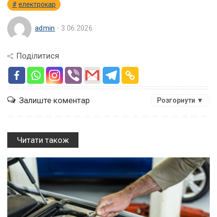
електрокар
admin
3.06.2026
Поділитися
Залиште коментар
Розгорнути ▼
Читати також