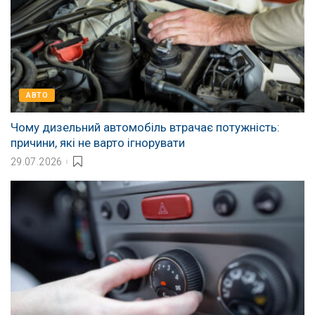
АВТО
Чому дизельний автомобіль втрачає потужність:
причини, які не варто ігнорувати
29.07.2026