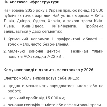
Чи вистачає інфраструктури
На червень 2026 року в Україні працює понад 12 000
публічних точок зарядки. Найгустіша мережа — Київ,
Львів, Дніпро, Одеса, Харків, а також траси Київ-
Львів, Київ-Одеса, Київ-Чернігів. Проблема
залишається у двох сегментах:
Кримський напрямок і прифронтові області —
точок мало, часто без живлення.
Маленькі районні центри — зазвичай тільки
повільні AC-зарядки 7-22 кВт.
Кому насправді підходить електрокар у 2026
Електромобіль виправдовує себе, якщо:
щодня є можливість заряджатися вдома або на
роботі;
щорічний пробіг від 15 000 км;
основна геогафія — місто або асфальтовані траси.