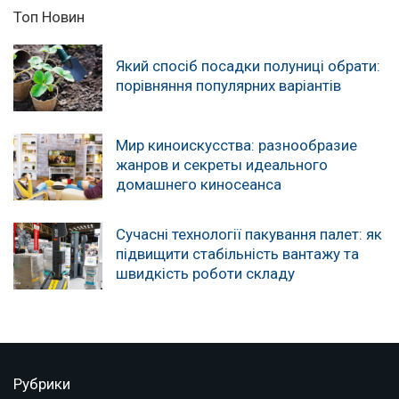
Топ Новин
Який спосіб посадки полуниці обрати:
порівняння популярних варіантів
Мир киноискусства: разнообразие
жанров и секреты идеального
домашнего киносеанса
Сучасні технології пакування палет: як
підвищити стабільність вантажу та
швидкість роботи складу
Рубрики