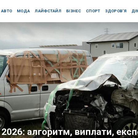
АВТО
МОДА
ЛАЙФСТАЙЛ
БІЗНЕС
СПОРТ
ЗДОРОВ’Я
ДІ
 2026: алгоритм, виплати, екс