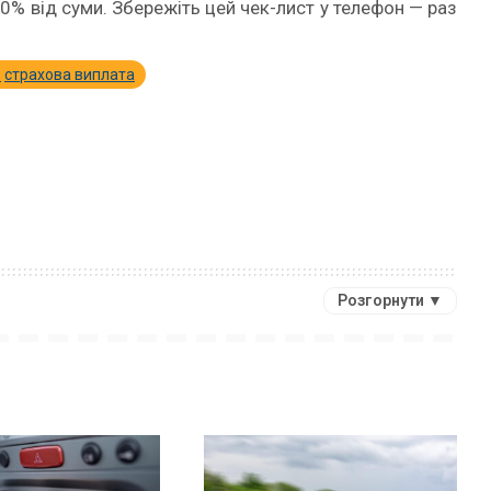
0% від суми. Збережіть цей чек-лист у телефон — раз
страхова виплата
Розгорнути ▼