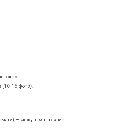
ротокол:
 (10-15 фото).
омати) — можуть мати запис.