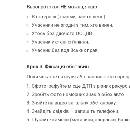
Європротокол НЕ можна, якщо:
Є потерпілі (травми, навіть легкі).
Учасники не згодні з тим, хто винен.
Хтось без діючого ОСЦПВ.
Учасник у стані сп’яніння.
Учасник без водійських прав.
Крок 3. Фіксація обставин
Поки чекаєте патруля або заповнюєте європ
Сфотографуйте місце ДТП з різних ракурсів
Зробіть фото номерних знаків обох авто.
Зняйте на відео загальну обстановку.
Знайдіть свідків — запишіть телефони.
Шукайте камери (магазини, заправки, банк