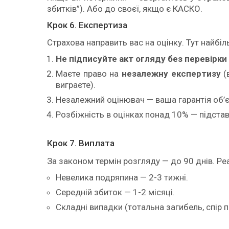
збитків”). Або до своєї, якщо є КАСКО.
Крок 6. Експертиза
Страхова направить вас на оцінку. Тут найбі
Не підписуйте акт огляду без перевірки
Маєте право на
незалежну експертизу
(
виграєте).
Незалежний оцінювач — ваша гарантія об’є
Розбіжність в оцінках понад 10% — підста
Крок 7. Виплата
За законом термін розгляду — до 90 днів. Ре
Невелика подряпина — 2-3 тижні.
Середній збиток — 1-2 місяці.
Складні випадки (тотальна загибель, спір п