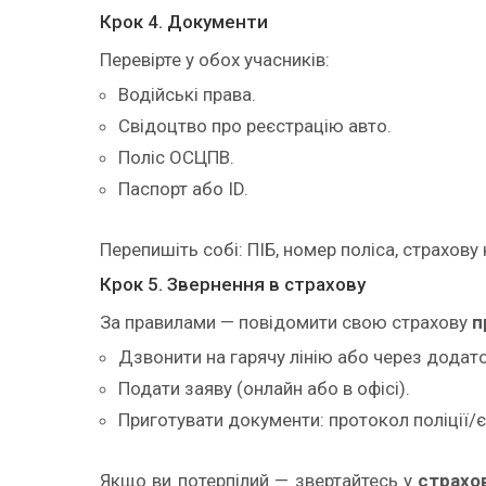
Крок 4. Документи
Перевірте у обох учасників:
Водійські права.
Свідоцтво про реєстрацію авто.
Поліс ОСЦПВ.
Паспорт або ID.
Перепишіть собі: ПІБ, номер поліса, страхову 
Крок 5. Звернення в страхову
За правилами — повідомити свою страхову
п
Дзвонити на гарячу лінію або через додато
Подати заяву (онлайн або в офісі).
Приготувати документи: протокол поліції/є
Якщо ви потерпілий — звертайтесь у
страхо