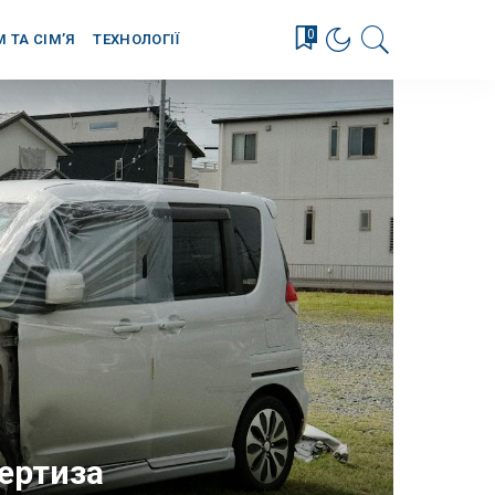
0
М ТА СІМ’Я
ТЕХНОЛОГІЇ
пертиза