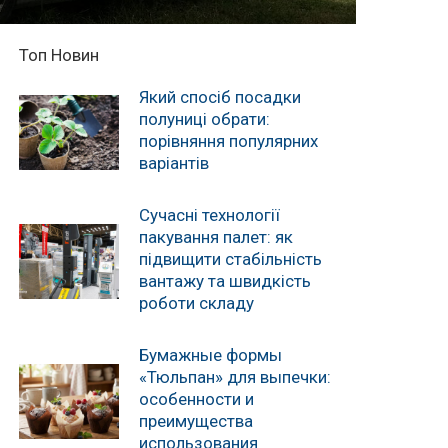
Топ Новин
Який спосіб посадки
полуниці обрати:
порівняння популярних
варіантів
Сучасні технології
пакування палет: як
підвищити стабільність
вантажу та швидкість
роботи складу
Бумажные формы
«Тюльпан» для выпечки:
особенности и
преимущества
использования