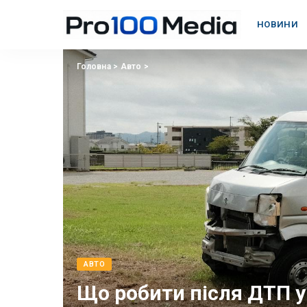
НОВИНИ
Головна
>
Авто
>
АВТО
Що робити після ДТП у