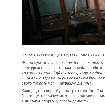
Ольга зізнається, що керувати чоловіками їй
“Всі розуміють, що це служба, а не прост
знаходимось і що нам треба робити.
контрнаступальні дії в умовах, коли ти бачи
— це важкі втрати, це ризик великої кількості
свого побратима”, – зауважує дівчина.
Каже, що завжди була патріоткою України, 
Ольги це неприпустимо. І є найголовніши
відновити історичну справедливість.