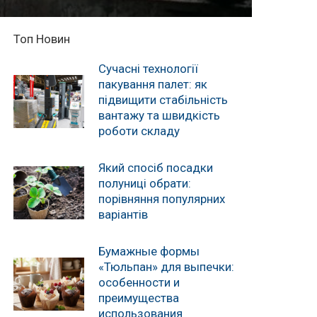
Топ Новин
Сучасні технології
пакування палет: як
підвищити стабільність
вантажу та швидкість
роботи складу
Який спосіб посадки
полуниці обрати:
порівняння популярних
варіантів
Бумажные формы
«Тюльпан» для выпечки:
особенности и
преимущества
использования