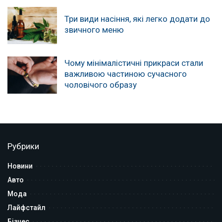
Три види насіння, які легко додати до
звичного меню
Чому мінімалістичні прикраси стали
важливою частиною сучасного
чоловічого образу
Рубрики
Новини
Авто
Мода
Лайфстайл
Бізнес