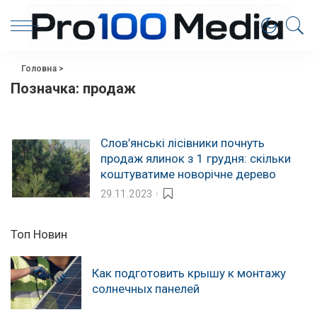
Головна
>
Позначка:
продаж
Слов’янські лісівники почнуть
продаж ялинок з 1 грудня: скільки
коштуватиме новорічне дерево
29.11.2023
Топ Новин
Как подготовить крышу к монтажу
солнечных панелей