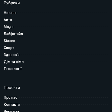
Рубрики
Новини
Авто
Мода
Лайфстайл
Бізнес
Спорт
Здоров’я
Дім та сім’я
Технології
Проєкти
Про нас
Контакти
Реклама