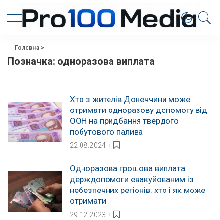
Головна
>
Позначка:
одноразова виплата
Хто з жителів Донеччини може
отримати одноразову допомогу від
ООН на придбання твердого
побутового палива
22.08.2024
Одноразова грошова виплата
держдопомоги евакуйованим із
небезпечних регіонів: хто і як може
отримати
29.12.2023