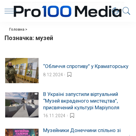
Головна
>
Позначка:
музей
“Обличчя спротиву” у Краматорську
8.12.2024
В Україні запустили віртуальний
“Музей вкраденого мистецтва”,
присвячений культурі Маріуполя
16.11.2024
Музейники Донеччини спільно зі