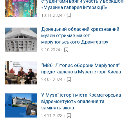
студентами взяли участь у воркшопі
«Музейна галерея інтеракції»
10.11.2024
Донецький обласний краєзнавчий
музей отримав макет
маріупольського Драмтеатру
9.10.2024
“М86. Літопис оборони Маріуполя”
представлено в Музеї історії Києва
23.02.2024
У Музеї історії міста Краматорська
відремонтують опалення та
замінять вікна
28.11.2023